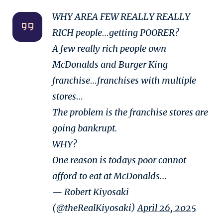
WHY AREA FEW REALLY REALLY
RICH people…getting POORER?
A few really rich people own
McDonalds and Burger King
franchise…franchises with multiple
stores…
The problem is the franchise stores are
going bankrupt.
WHY?
One reason is todays poor cannot
afford to eat at McDonalds…
— Robert Kiyosaki
(@theRealKiyosaki)
April 26, 2025