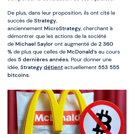
De plus, dans leur proposition, ils ont cité le
succès de
Strategy
,
anciennement
MicroStrategy
, cherchant à
démontrer que les actions de la société
de
Michael Saylor
ont augmenté de
2 360
%
de plus que celles de
McDonald’s
au cours
des
5 dernières années
. Pour donner une
idée,
Strategy
détient
actuellement
553 555
bitcoins
.