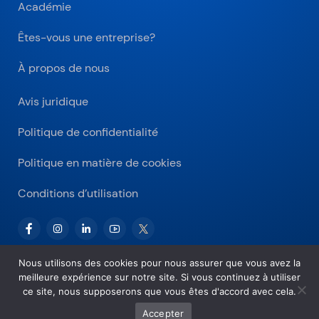
Académie
Êtes-vous une entreprise?
À propos de nous
Avis juridique
Politique de confidentialité
Politique en matière de cookies
Conditions d’utilisation
Nous utilisons des cookies pour nous assurer que vous avez la
meilleure expérience sur notre site. Si vous continuez à utiliser
Copyright © 2026 Bitnovo.com
ce site, nous supposerons que vous êtes d'accord avec cela.
Accepter