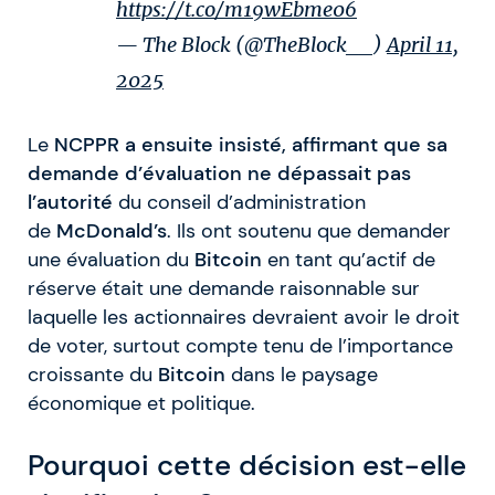
https://t.co/m19wEbme06
— The Block (@TheBlock__)
April 11,
2025
Le
NCPPR
a ensuite insisté, affirmant que sa
demande d’évaluation ne dépassait pas
l’autorité
du conseil d’administration
de
McDonald’s
. Ils ont soutenu que demander
une évaluation du
Bitcoin
en tant qu’actif de
réserve était une demande raisonnable sur
laquelle les actionnaires devraient avoir le droit
de voter, surtout compte tenu de l’importance
croissante du
Bitcoin
dans le paysage
économique et politique.
Pourquoi cette décision est-elle