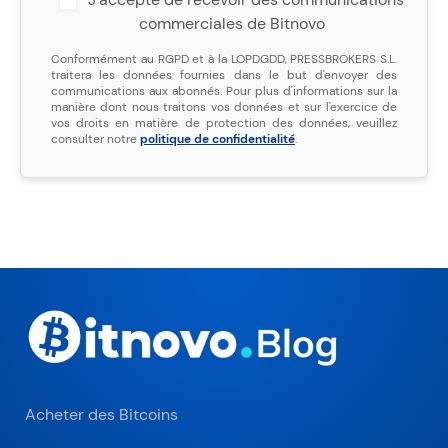
commerciales de Bitnovo
Conformément au RGPD et à la LOPDGDD, PRESSBROKERS S.L.
traitera les données fournies dans le but d'envoyer des
communications aux abonnés. Pour plus d'informations sur la
manière dont nous traitons vos données et sur l'exercice de
vos droits en matière de protection des données, veuillez
consulter notre
politique de confidentialité
.
Acheter des Bitcoins