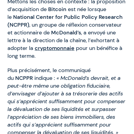
Mettons les choses en contexte : la proposition
d’acquisition de
Bitcoin
est née lorsque
le
National Center for Public Policy Research
(NCPPR)
, un groupe de réflexion conservateur
et actionnaire de
McDonald’s
, a envoyé une
lettre à la direction de la chaîne, l’exhortant à
adopter la
cryptomonnaie
pour un bénéfice à
long terme.
Plus précisément, le communiqué
du
NCPPR
indique :
« McDonald’s devrait, et a
peut-être même une obligation fiduciaire,
d’envisager d’ajouter à sa trésorerie des actifs
qui s’apprécient suffisamment pour compenser
la dévaluation de ses liquidités et surpasser
l’appréciation de ses biens immobiliers, des
actifs qui s’apprécient suffisamment pour
compenser la dévaluation de ses liquidités. »