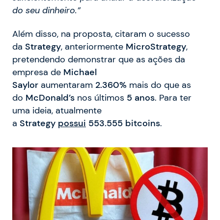
do seu dinheiro.”
Além disso, na proposta, citaram o sucesso
da
Strategy
, anteriormente
MicroStrategy
,
pretendendo demonstrar que as ações da
empresa de
Michael
Saylor
aumentaram
2.360%
mais do que as
do
McDonald’s
nos últimos
5 anos
. Para ter
uma ideia, atualmente
a
Strategy
possui
553.555 bitcoins
.