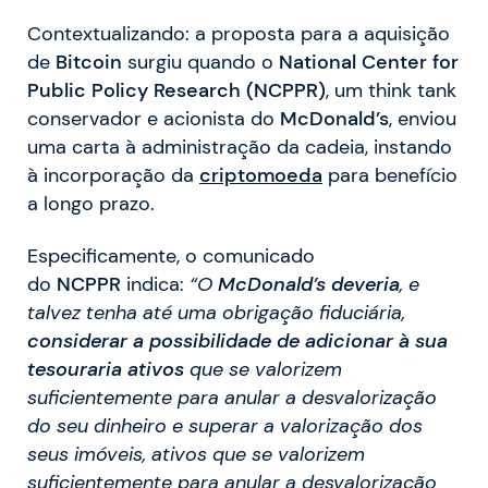
Contextualizando: a proposta para a aquisição
de
Bitcoin
surgiu quando o
National Center for
Public Policy Research (NCPPR)
, um think tank
conservador e acionista do
McDonald’s
, enviou
uma carta à administração da cadeia, instando
à incorporação da
criptomoeda
para benefício
a longo prazo.
Especificamente, o comunicado
do
NCPPR
indica:
“O
McDonald’s deveria
, e
talvez tenha até uma obrigação fiduciária,
considerar a possibilidade de adicionar à sua
tesouraria ativos
que se valorizem
suficientemente para anular a desvalorização
do seu dinheiro e superar a valorização dos
seus imóveis, ativos que se valorizem
suficientemente para anular a desvalorização