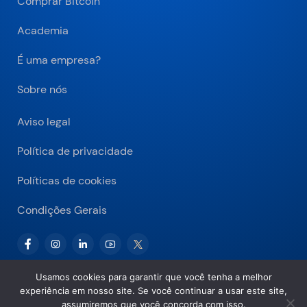
Comprar Bitcoin
Academia
É uma empresa?
Sobre nós
Aviso legal
Política de privacidade
Políticas de cookies
Condições Gerais
Usamos cookies para garantir que você tenha a melhor
experiência em nosso site. Se você continuar a usar este site,
Copyright © 2026 Bitnovo.com
assumiremos que você concorda com isso.