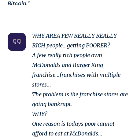
Bitcoin
.”
WHY AREA FEW REALLY REALLY
RICH people…getting POORER?
A few really rich people own
McDonalds and Burger King
franchise…franchises with multiple
stores…
The problem is the franchise stores are
going bankrupt.
WHY?
One reason is todays poor cannot
afford to eat at McDonalds…