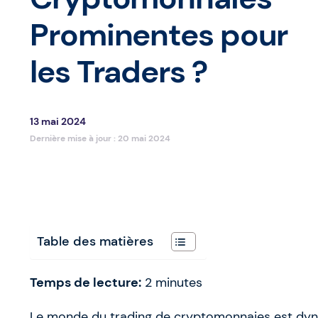
Prominentes pour
les Traders ?
13 mai 2024
Dernière mise à jour :
20 mai 2024
Table des matières
Temps de lecture:
2
minutes
Le monde du trading de cryptomonnaies est dyna