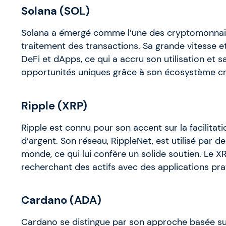
Solana (SOL)
Solana a émergé comme l’une des cryptomonnaies
traitement des transactions. Sa grande vitesse et
DeFi et dApps, ce qui a accru son utilisation et s
opportunités uniques grâce à son écosystème cr
Ripple (XRP)
Ripple est connu pour son accent sur la facilitat
d’argent. Son réseau, RippleNet, est utilisé par d
monde, ce qui lui confère un solide soutien. Le X
recherchant des actifs avec des applications prat
Cardano (ADA)
Cardano se distingue par son approche basée s