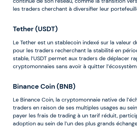
continue de son réseau, comme la transition vers
les traders cherchant à diversifier leur portefeuill
Tether (USDT)
Le Tether est un stablecoin indexé sur la valeur du
pour les traders recherchant la stabilité en pério
stable, l’USDT permet aux traders de déplacer ra
cryptomonnaies sans avoir à quitter l’écosystèm
Binance Coin (BNB)
Le Binance Coin, la cryptomonnaie native de l’éc
traders en raison de ses multiples usages au sein
payer les frais de trading à un tarif réduit, part
adoption au sein de l’un des plus grands échange