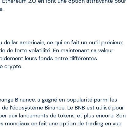
 Ethereum 2.0, en font une option attrayante pour
e.
 dollar américain, ce qui en fait un outil précieux
de de forte volatilité. En maintenant sa valeur
pidement leurs fonds entre différentes
e crypto.
hange Binance, a gagné en popularité parmi les
 de l’écosystème Binance. Le BNB est utilisé pour
iciper aux lancements de tokens, et plus encore. Son
s mondiaux en fait une option de trading en vue.