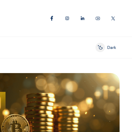
Dark
Enable dark mod