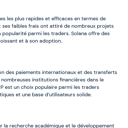
 les plus rapides et efficaces en termes de
 ses faibles frais ont attiré de nombreux projets
a popularité parmi les traders. Solana offre des
oissant et à son adoption.
ion des paiements internationaux et des transferts
e nombreuses institutions financières dans le
RP est un choix populaire parmi les traders
iques et une base d’utilisateurs solide.
ur la recherche académique et le développement