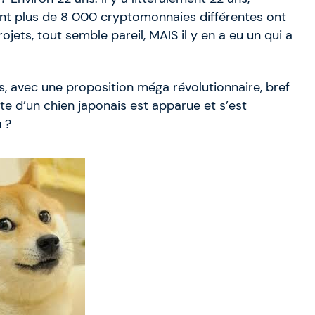
nt plus de 8 000 cryptomonnaies différentes ont
ets, tout semble pareil, MAIS il y en a eu un qui a
es, avec une proposition méga révolutionnaire, bref
ête d’un chien japonais est apparue et s’est
 ?