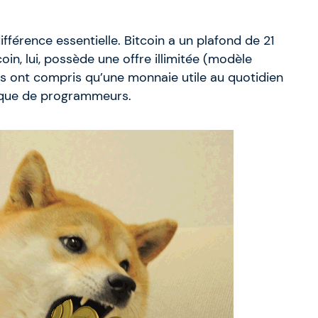
ifférence essentielle. Bitcoin a un plafond de 21
in, lui, possède une offre illimitée (modèle
urs ont compris qu’une monnaie utile au quotidien
ique de programmeurs.