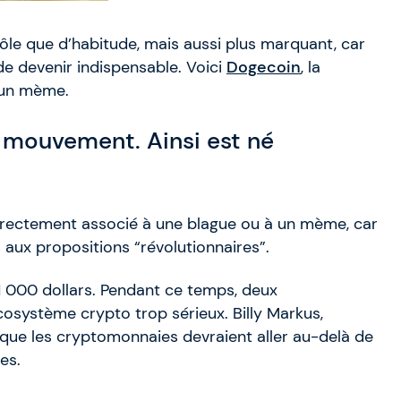
drôle que d’habitude, mais aussi plus marquant, car
t de devenir indispensable. Voici
Dogecoin
, la
 un mème.
n mouvement. Ainsi est né
 directement associé à une blague ou à un mème, car
 aux propositions “révolutionnaires”.
 1 000 dollars. Pendant ce temps, deux
osystème crypto trop sérieux. Billy Markus,
 que les cryptomonnaies devraient aller au-delà de
es.