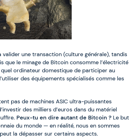
 valider une transaction (culture générale), tandis
is que le minage de Bitcoin consomme l’électricité
 quel ordinateur domestique de participer au
 d’utiliser des équipements spécialisés comme les
itent pas de machines ASIC ultra-puissantes
’investir des milliers d’euros dans du matériel
uffire.
Peux-tu en dire autant de Bitcoin ?
Le but
onnaie du monde — en réalité, nous en sommes
ut la dépasser sur certains aspects.