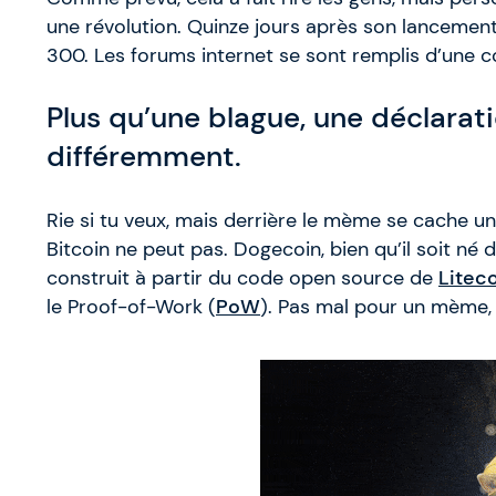
une révolution. Quinze jours après son lancement,
300. Les forums internet se sont remplis d’un
Plus qu’une blague, une déclarat
différemment.
Rie si tu veux, mais derrière le mème se cache un
Bitcoin ne peut pas. Dogecoin, bien qu’il soit né d
construit à partir du code open source de
Litec
le Proof-of-Work (
PoW
). Pas mal pour un mème,