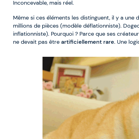
Inconcevable, mais réel.
Même si ces éléments les distinguent, il y a une d
millions de pièces (modèle déflationniste). Dogeco
inflationniste). Pourquoi ? Parce que ses créate
ne devait pas être
artificiellement rare
. Une log