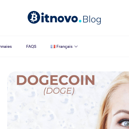
nnaies
FAQS
Français