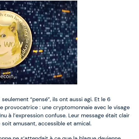
eulement “pensé”, ils ont aussi agi. Et le 6
se provocatrice : une cryptomonnaie avec le visage
nu à l’expression confuse. Leur message était clair
e soit amusant, accessible et amical.
onne ne s’attendait à ce que la blague devienne