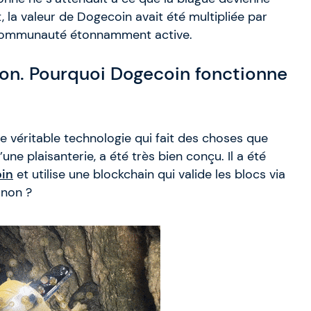
 la valeur de Dogecoin avait été multipliée par
e communauté étonnamment active.
ion. Pourquoi Dogecoin fonctionne
e véritable technologie qui fait des choses que
’une plaisanterie, a été très bien conçu. Il a été
oin
et utilise une blockchain qui valide les blocs via
 non ?