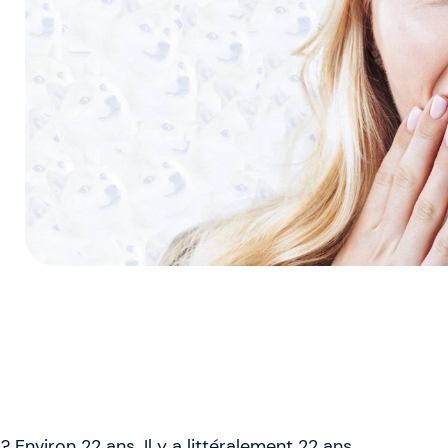
? Environ 22 ans. Il y a littéralement 22 ans,