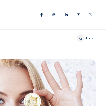
Dark
Enable dark mod