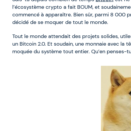
l’écosystème crypto a fait BOUM, et soudaineme
commencé à apparaître. Bien sûr, parmi 8 000 proj
décidé de se moquer de tout le monde.
Tout le monde attendait des projets solides, util
un Bitcoin 2.0. Et soudain, une monnaie avec la t
moquée du système tout entier. Qu’en penses-tu