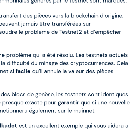
pto-monnaies générés par le testnet sont marqués.
ansfert des pièces vers la blockchain d’origine.
peuvent jamais être transférées sur
résoudre le problème de Testnet2 et d’empêcher
re problème qui a été résolu. Les testnets actuels
la difficulté du minage des cryptocurrences. Cela
net si
facile
qu’il annule la valeur des pièces
 des blocs de genèse, les testnets sont identiques
tre presque exacte pour
garantir
que si une nouvelle
fonctionnera également sur le mainnet.
lkadot
est un excellent exemple qui vous aidera à