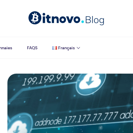
nnaies
FAQS
Français