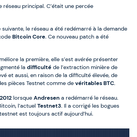
réseau principal. C’était une percée
 suivante, le réseau a été redémarré à la demande
 code
Bitcoin Core
. Ce nouveau patch a été
méliore la première, elle s’est avérée présenter
augmenté la
difficulté
de l’extraction minière de
vé et aussi, en raison de la difficulté élevée, de
es pièces Testnet comme de
véritables BTC
.
 2012
lorsque
Andresen
a redémarré le réseau.
itcoin, l’actuel
Testnet3
. Il a corrigé les bogues
estnet est toujours actif aujourd’hui.