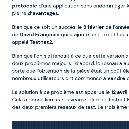
protocole
d’une application sans endommager le 
pleine
d’avantages
.
Bien que ce soit un succès, le
3 février
de l’année
de
David Françoise
qui a ajouté un correctif au
appelé
Testnet2
.
Bien que l’on s’attendait à ce que cette version a
deux problèmes majeurs : d’abord, le réseau a 
sorte que l’obtention de la pièce était un coût éle
nombreux utilisateurs ont commencé à
vendre
d
La solution à ce problème est apparue le
12 avril
Cela a donné lieu au nouveau et dernier Testnet B
des deux premiers réseaux de test. Le troisième t