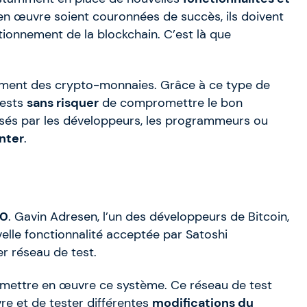
en œuvre soient couronnées de succès, ils doivent
tionnement de la blockchain. C’est là que
ement des crypto-monnaies. Grâce à ce type de
tests
sans risquer
de compromettre le bon
tilisés par les développeurs, les programmeurs ou
nter
.
10
. Gavin Adresen, l’un des développeurs de Bitcoin,
lle fonctionnalité acceptée par Satoshi
r réseau de test.
à mettre en œuvre ce système. Ce réseau de test
e et de tester différentes
modifications du