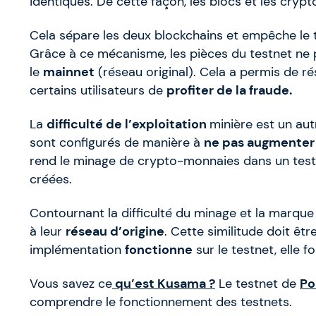
identiques. De cette façon, les blocs et les cry
Cela sépare les deux blockchains et empêche le tr
Grâce à ce mécanisme, les pièces du testnet ne 
le
mainnet
(réseau original). Cela a permis de 
certains utilisateurs de
profiter de la fraude.
La
difficulté de l’exploitation
minière est un aut
sont configurés de manière à
ne pas augmenter
rend le minage de crypto-monnaies dans un test
créées.
Contournant la difficulté du minage et la marque
à leur
réseau d’origine
. Cette similitude doit ê
implémentation
fonctionne
sur le testnet, elle 
Vous savez ce
qu’est Kusama ?
Le testnet de
Po
comprendre le fonctionnement des testnets.