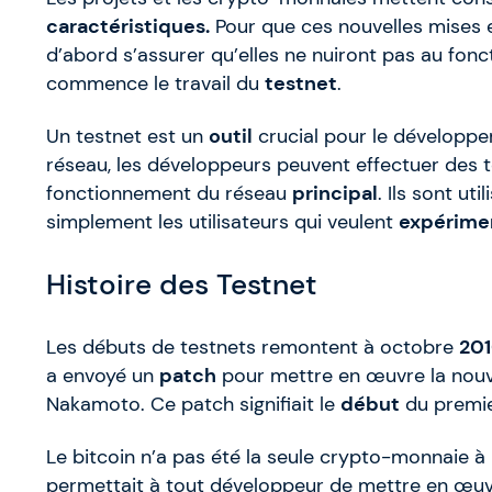
caractéristiques.
Pour que ces nouvelles mises 
d’abord s’assurer qu’elles ne nuiront pas au fonc
commence le travail du
testnet
.
Un testnet est un
outil
crucial pour le développ
réseau, les développeurs peuvent effectuer des 
fonctionnement du réseau
principal
. Ils sont u
simplement les utilisateurs qui veulent
expérime
Histoire des Testnet
Les débuts de testnets remontent à octobre
20
a envoyé un
patch
pour mettre en œuvre la nouve
Nakamoto. Ce patch signifiait le
début
du premie
Le bitcoin n’a pas été la seule crypto-monnaie 
permettait à tout développeur de mettre en œuvr