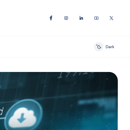
Dark
Enable dark mod