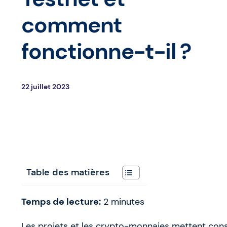
comment
fonctionne-t-il ?
22 juillet 2023
Table des matières
Temps de lecture:
2
minutes
Les projets et les crypto-monnaies mettent co