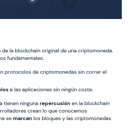
a
de la blockchain original de una criptomoneda.
vos fundamentales:
n protocolos de criptomonedas sin correr el
olos
a las aplicaciones sin ningún coste.
o
tienen ninguna
repercusión
en la blockchain
esarrolladores crean lo que conocemos
rma se
marcan
los bloques y las criptomonedas