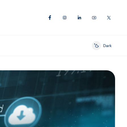
Dark
Enable dark mod