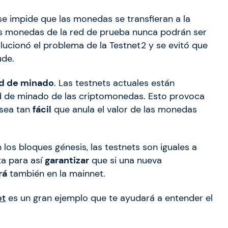
e impide que las monedas se transfieran a la
as monedas de la red de prueba nunca podrán ser
solucionó el problema de la Testnet2 y se evitó que
ude.
ad de minado
. Las testnets actuales están
ad de minado de las criptomonedas. Esto provoca
 sea tan
fácil
que anula el valor de las monedas
 los bloques génesis, las testnets son iguales a
ta para así
garantizar
que si una nueva
rá
también en la mainnet.
ot
es un gran ejemplo que te ayudará a entender el