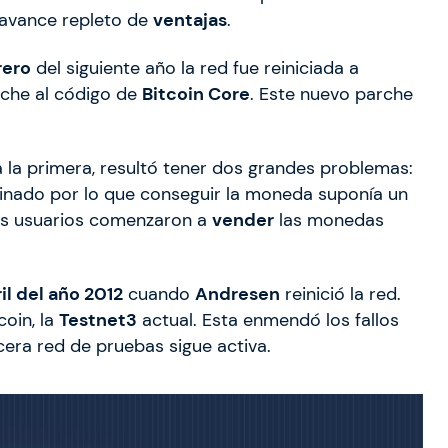
n avance repleto de
ventajas
.
rero
del siguiente año la red fue reiniciada a
che al código de
Bitcoin Core
. Este nuevo parche
la primera, resultó tener dos grandes problemas:
nado por lo que conseguir la moneda suponía un
hos usuarios comenzaron a
vender
las monedas
il del año 2012
cuando
Andresen
reinició la red.
coin, la
Testnet3
actual. Esta enmendó los fallos
cera red de pruebas sigue activa.