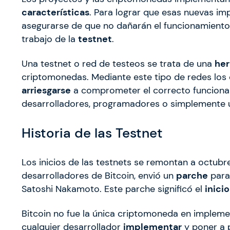
características
. Para lograr que esas nuevas i
asegurarse de que no dañarán el funcionamiento 
trabajo de la
testnet
.
Una testnet o red de testeos se trata de una
her
criptomonedas. Mediante este tipo de redes los
arriesgarse
a comprometer el correcto funciona
desarrolladores, programadores o simplemente 
Historia de las Testnet
Los inicios de las testnets se remontan a octubr
desarrolladores de Bitcoin, envió un
parche
para
Satoshi Nakamoto. Este parche significó el
inicio
Bitcoin no fue la única criptomoneda en impleme
cualquier desarrollador
implementar
y poner a 