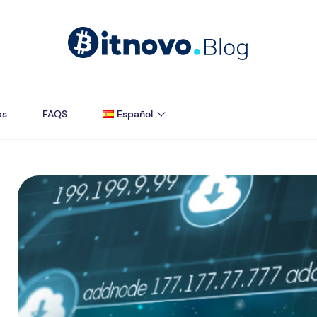
as
FAQS
Español