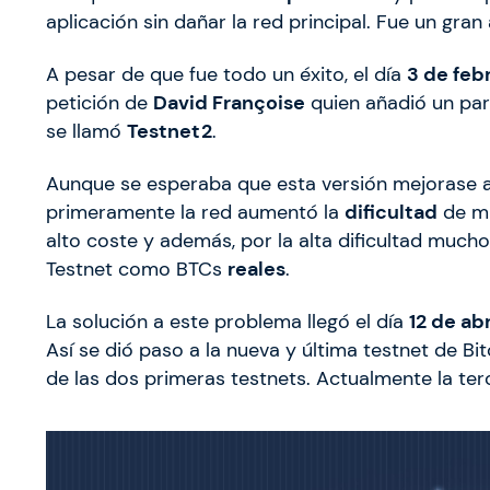
aplicación sin dañar la red principal. Fue un gra
A pesar de que fue todo un éxito, el día
3 de feb
petición de
David Françoise
quien añadió un par
se llamó
Testnet2
.
Aunque se esperaba que esta versión mejorase a 
primeramente la red aumentó la
dificultad
de mi
alto coste y además, por la alta dificultad muc
Testnet como BTCs
reales
.
La solución a este problema llegó el día
12 de abr
Así se dió paso a la nueva y última testnet de Bit
de las dos primeras testnets. Actualmente la ter