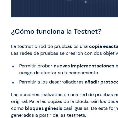
¿Cómo funciona la Testnet?
La testnet o red de pruebas es una
copia exact
Las redes de pruebas se crearon con dos objeti
Permitir probar
nuevas implementaciones
e
riesgo de afectar su funcionamiento.
Permitir a los desarrolladores
añadir protoc
Las acciones realizadas en una red de pruebas
n
original. Para las copias de la blockchain los d
como
bloques génesis
casi iguales. De esta fo
generadas a partir de las testnets.