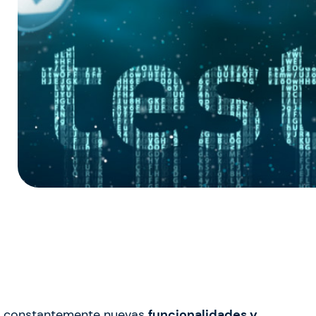
n constantemente nuevas
funcionalidades y