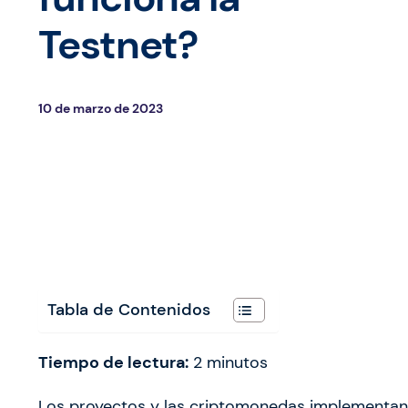
Testnet?
10 de marzo de 2023
Tabla de Contenidos
Tiempo de lectura:
2
minutos
Los proyectos y las criptomonedas implementa