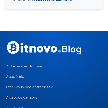
Acheter des Bitcoins
Académie
Êtes-vous une entreprise?
À propos de nous