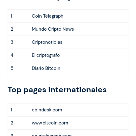
1
Coin Telegraph
2
Mundo Cripto News
3
Criptonoticias
4
El criptografo
5
Diario Bitcoin
Top pages internationales
1
coindesk.com
2
www.bitcoin.com
3
cointelegraph.com