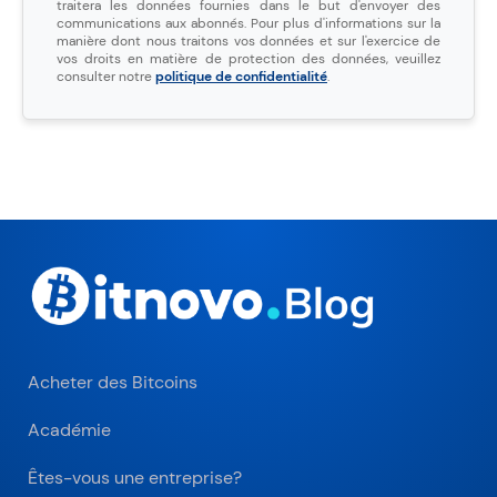
traitera les données fournies dans le but d'envoyer des
communications aux abonnés. Pour plus d'informations sur la
manière dont nous traitons vos données et sur l'exercice de
vos droits en matière de protection des données, veuillez
consulter notre
politique de confidentialité
.
Acheter des Bitcoins
Académie
Êtes-vous une entreprise?