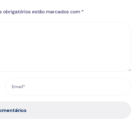
s obrigatórios estão marcados com *
comentários