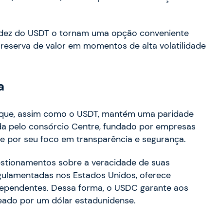
uidez do USDT o tornam uma opção conveniente
eserva de valor em momentos de alta volatilidade
a
e que, assim como o USDT, mantém uma paridade
ida pelo consórcio Centre, fundado por empresas
e por seu foco em transparência e segurança.
estionamentos sobre a veracidade de suas
gulamentadas nos Estados Unidos, oferece
ndependentes. Dessa forma, o USDC garante aos
reado por um dólar estadunidense.