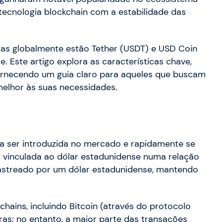
 tecnologia blockchain com a estabilidade das
adas globalmente estão Tether (USDT) e USD Coin
 Este artigo explora as características chave,
ornecendo um guia claro para aqueles que buscam
elhor às suas necessidades.
 a ser introduzida no mercado e rapidamente se
 vinculada ao dólar estadunidense numa relação
é lastreado por um dólar estadunidense, mantendo
chains, incluindo Bitcoin (através do protocolo
s; no entanto, a maior parte das transações