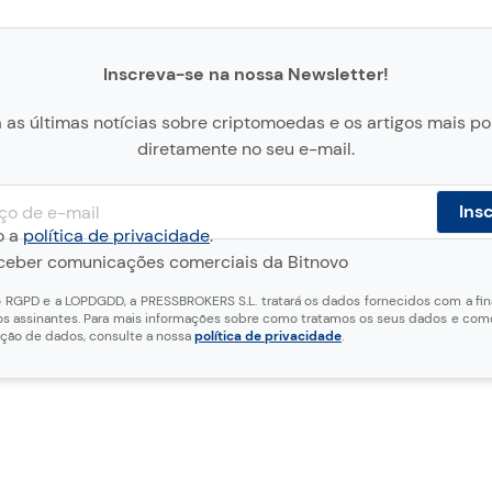
Inscreva-se na nossa Newsletter!
as últimas notícias sobre criptomoedas e os artigos mais p
diretamente no seu e-mail.
o a
política de privacidade
.
eceber comunicações comerciais da Bitnovo
RGPD e a LOPDGDD, a PRESSBROKERS S.L. tratará os dados fornecidos com a fin
s assinantes. Para mais informações sobre como tratamos os seus dados e como
eção de dados, consulte a nossa
política de privacidade
.