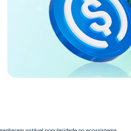
 ganharam notável popularidade no ecossistema