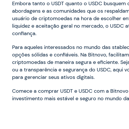
Embora tanto o USDT quanto o USDC busquem ofe
abordagens e as comunidades que os respaldam 
usuário de criptomoedas na hora de escolher en
liquidez e aceitação geral no mercado, o USDC a
confiança.
Para aqueles interessados no mundo das stable
opções sólidas e confiáveis. Na Bitnovo, facilit
criptomoedas de maneira segura e eficiente. Seja
ou a transparência e segurança do USDC, aqui vo
para gerenciar seus ativos digitais.
Comece a comprar USDT e USDC com a Bitnovo 
investimento mais estável e seguro no mundo d