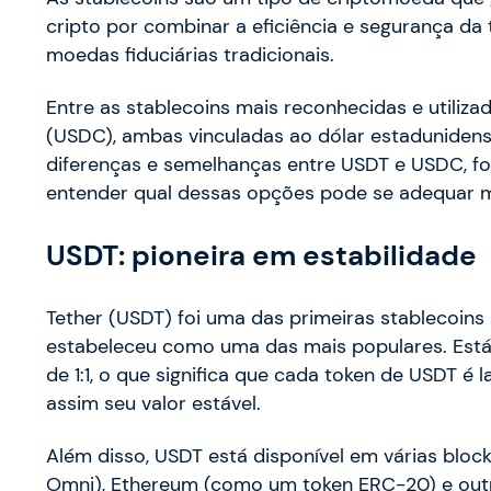
cripto por combinar a eficiência e segurança da
moedas fiduciárias tradicionais.
Entre as stablecoins mais reconhecidas e utiliz
(USDC), ambas vinculadas ao dólar estadunidense.
diferenças e semelhanças entre USDT e USDC, f
entender qual dessas opções pode se adequar m
USDT: pioneira em estabilidade
Tether (USDT) foi uma das primeiras stablecoins
estabeleceu como uma das mais populares. Está
de 1:1, o que significa que cada token de USDT 
assim seu valor estável.
Além disso, USDT está disponível em várias block
Omni), Ethereum (como um token ERC-20) e outra