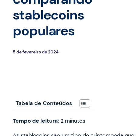
stablecoins
populares
5 de fevereiro de 2024
Tabela de Conteúdos
Tempo de leitura:
2
minutos
As stablecoins são um tipo de criptomoeda que