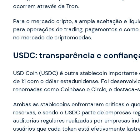
ocorrem através da Tron.
Para o mercado cripto, a ampla aceitação e liq
para operações de trading, pagamentos e como r
no mercado de criptomoedas.
USDC: transparência e confianç
USD Coin (USDC) é outra stablecoin important
de 1:1 com o dólar estadunidense. Foi desenvolv
renomadas como Coinbase e Circle, e destaca-s
Ambas as stablecoins enfrentaram críticas e qu
reservas, e sendo o USDC parte de empresas re
auditorias regulares realizadas por empresas i
usuários que cada token está efetivamente last