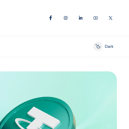
Dark
Enable dark mod