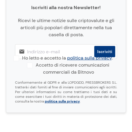
Iscriviti alla nostra Newsletter!
Ricevi le ultime notizie sulle criptovalute e gli
articoli più popolari direttamente nella tua
casella di posta.
Ho letto e accetto la
politica sulla privacy
.
Accetto di ricevere comunicazioni
commerciali da Bitnovo
Conformemente al GDPR e alla LOPDGDD, PRESSBROKERS S.L.
tratterà i dati forniti al fine di inviare comunicazioni agli iscritti.
Per ulteriori informazioni su come trattiamo i tuoi dati e su
come esercitare i tuoi diritti in materia di protezione dei dati,
consulta la nostra
politica sulla privacy
.