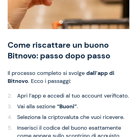
Come riscattare un buono
Bitnovo: passo dopo passo
Il processo completo si svolge
dall’app di
Bitnovo
. Ecco i passaggi:
Apri l’app e accedi al tuo account verificato.
Vai alla sezione
“Buoni”
.
Seleziona la criptovaluta che vuoi ricevere.
Inserisci il codice del buono esattamente
come appare sullo scontrino di acquisto.