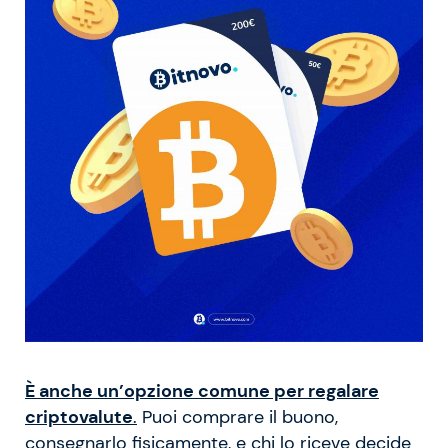
È anche un’opzione comune per regalare
criptovalute
.
Puoi comprare il buono,
consegnarlo fisicamente, e chi lo riceve decide