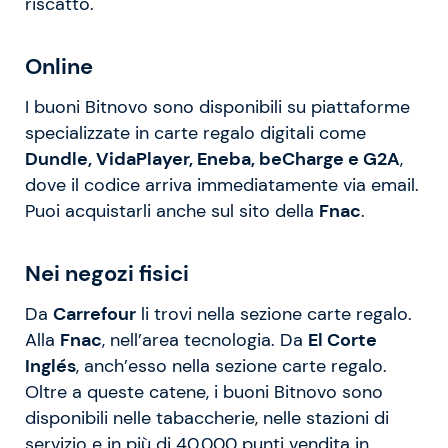
riscatto.
Online
I buoni Bitnovo sono disponibili su piattaforme
specializzate in carte regalo digitali come
Dundle, VidaPlayer, Eneba, beCharge e G2A
,
dove il codice arriva immediatamente via email.
Puoi acquistarli anche sul sito della
Fnac
.
Nei negozi fisici
Da
Carrefour
li trovi nella sezione carte regalo.
Alla
Fnac
, nell’area tecnologia. Da
El Corte
Inglés
, anch’esso nella sezione carte regalo.
Oltre a queste catene, i buoni Bitnovo sono
disponibili nelle tabaccherie, nelle stazioni di
servizio e in più di 40.000 punti vendita in