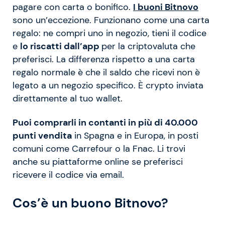
pagare con carta o bonifico.
I buoni Bitnovo
sono un’eccezione. Funzionano come una carta
regalo: ne compri uno in negozio, tieni il codice
e
lo riscatti dall’app
per la criptovaluta che
preferisci. La differenza rispetto a una carta
regalo normale è che il saldo che ricevi non è
legato a un negozio specifico. È crypto inviata
direttamente al tuo wallet.
Puoi comprarli in contanti in più di 40.000
punti vendita
in Spagna e in Europa, in posti
comuni come Carrefour o la Fnac. Li trovi
anche su piattaforme online se preferisci
ricevere il codice via email.
Cos’è un buono Bitnovo?