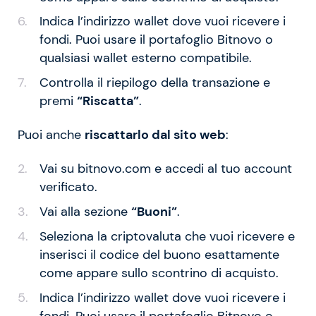
Indica l’indirizzo wallet dove vuoi ricevere i
fondi. Puoi usare il portafoglio Bitnovo o
qualsiasi wallet esterno compatibile.
Controlla il riepilogo della transazione e
premi
“Riscatta”
.
Puoi anche
riscattarlo dal sito web
:
Vai su bitnovo.com e accedi al tuo account
verificato.
Vai alla sezione
“Buoni”
.
Seleziona la criptovaluta che vuoi ricevere e
inserisci il codice del buono esattamente
come appare sullo scontrino di acquisto.
Indica l’indirizzo wallet dove vuoi ricevere i
fondi. Puoi usare il portafoglio Bitnovo o