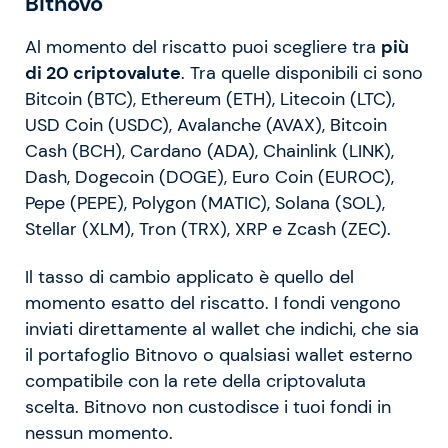
Bitnovo
Al momento del riscatto puoi scegliere tra
più
di 20 criptovalute
. Tra quelle disponibili ci sono
Bitcoin (BTC), Ethereum (ETH), Litecoin (LTC),
USD Coin (USDC), Avalanche (AVAX), Bitcoin
Cash (BCH), Cardano (ADA), Chainlink (LINK),
Dash, Dogecoin (DOGE), Euro Coin (EUROC),
Pepe (PEPE), Polygon (MATIC), Solana (SOL),
Stellar (XLM), Tron (TRX), XRP e Zcash (ZEC).
Il tasso di cambio applicato è quello del
momento esatto del riscatto. I fondi vengono
inviati direttamente al wallet che indichi, che sia
il portafoglio Bitnovo o qualsiasi wallet esterno
compatibile con la rete della criptovaluta
scelta. Bitnovo non custodisce i tuoi fondi in
nessun momento.