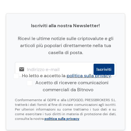
Iscriviti alla nostra Newsletter!
Ricevi le ultime notizie sulle criptovalute e gli
articoli più popolari direttamente nella tua
casella di posta.
Ho letto e accetto la
politica sulla privacy
.
Accetto di ricevere comunicazioni
commerciali da Bitnovo
Conformemente al GDPR e alla LOPDGDD, PRESSBROKERS S.L.
tratterà i dati forniti al fine di inviare comunicazioni agli iscritti.
Per ulteriori informazioni su come trattiamo i tuoi dati e su
come esercitare i tuoi diritti in materia di protezione dei dati,
consulta la nostra
politica sulla privacy
.