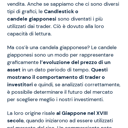
vendita. Anche se sappiamo che ci sono diversi
tipi di grafici, le
Candlestick o
candele
giapponesi
sono diventati i più
utilizzati dai trader. Ciò è dovuto alla loro
capacità di lettura.
Ma cos’è una candela giapponese? Le candele
giapponesi sono un modo per rappresentare
graficamente
l’evoluzione del prezzo di un
asset
in un dato periodo di tempo.
Questi
mostrano il comportamento di trader o
investitori
e quindi, se analizzati correttamente,
è possibile determinare il futuro del mercato
per scegliere meglio i nostri investimenti.
La loro origine risale
al Giappone nel XVIII
secolo
, quando iniziarono ad essere utilizzati
nel mercato del riso. Un commerciante noto