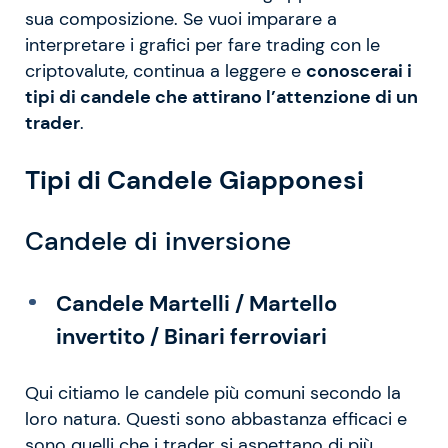
sua composizione. Se vuoi imparare a
interpretare i grafici per fare trading con le
criptovalute, continua a leggere e
conoscerai i
tipi di candele che attirano l’attenzione di un
trader
.
Tipi di Candele Giapponesi
Candele di inversione
Candele Martelli / Martello
invertito / Binari ferroviari
Qui citiamo le candele più comuni secondo la
loro natura. Questi sono abbastanza efficaci e
sono quelli che i trader si aspettano di più