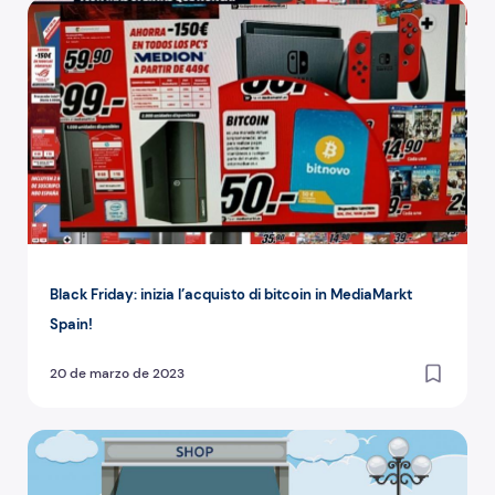
Black Friday: inizia l’acquisto di bitcoin in MediaMarkt Spa
Black Friday: inizia l’acquisto di bitcoin in MediaMarkt
Spain!
20 de marzo de 2023
Nuovi ATM bitcoin di Bitnovo