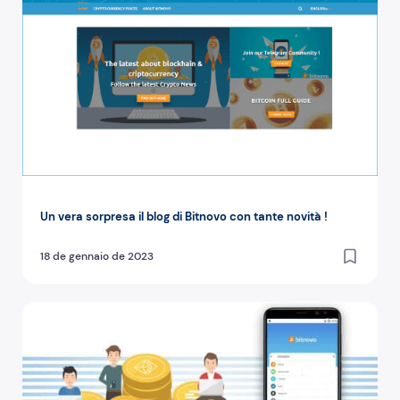
Un vera sorpresa il blog di Bitnovo con tante novità !
18 de gennaio de 2023
Comprare criptovalute non è mai stato così facile!