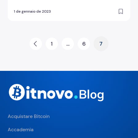
1 de gennaio de 2023
Paginazione degli articoli
1
…
6
7
Prev
Acquistare Bitcoin
Accademia