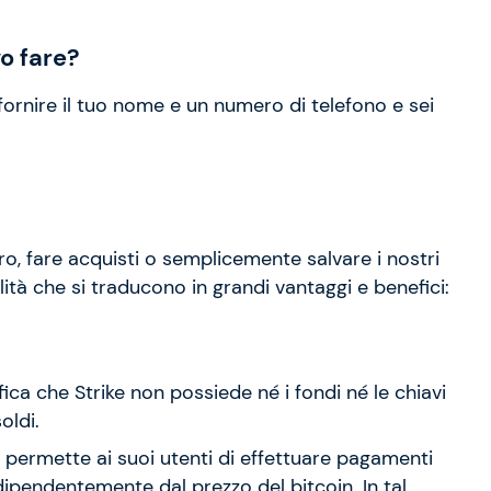
vo fare?
 fornire il tuo nome e un numero di telefono e sei
tero, fare acquisti o semplicemente salvare i nostri
ità che si traducono in grandi vantaggi e benefici:
ifica che Strike non possiede né i fondi né le chiavi
oldi.
ap permette ai suoi utenti di effettuare pagamenti
ndipendentemente dal prezzo del bitcoin. In tal