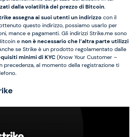
ati dalla volatilità del prezzo di Bitcoin
.
trike assegna ai suoi utenti un indirizzo
con il
ttenuto questo indirizzo, possiamo usarlo per
ioni, mance e pagamenti. Gli indirizzi Strike.me sono
Bitcoin e
non è necessario che l’altra parte utilizzi
 Anche se Strike è un prodotto regolamentato dalle
quisiti minimi di KYC
(Know Your Customer –
in precedenza, al momento della registrazione ti
lefono.
rike