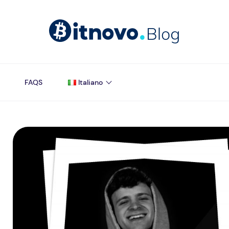
FAQS
Italiano