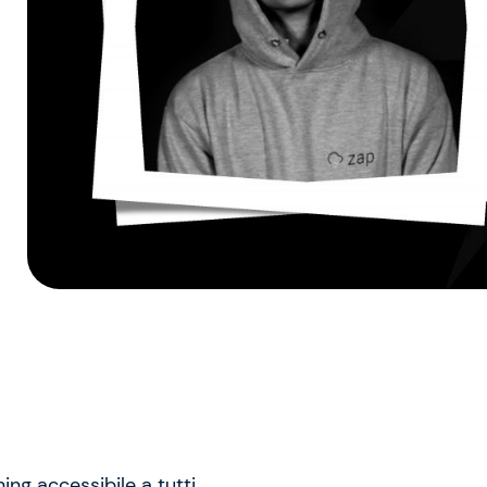
ing accessibile a tutti.