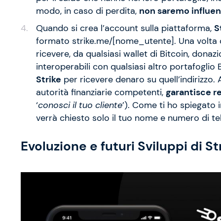
modo, in caso di perdita,
non saremo influenz
Quando si crea l’account sulla piattaforma,
S
formato strike.me/[nome_utente]. Una volta o
ricevere, da qualsiasi wallet di Bitcoin, donaz
interoperabili con qualsiasi altro portafoglio 
Strike
per ricevere denaro su quell’indirizzo.
autorità finanziarie competenti,
garantisce re
‘
conosci il tuo cliente
’). Come ti ho spiegato 
verrà chiesto solo il tuo nome e numero di te
Evoluzione e futuri Sviluppi di St