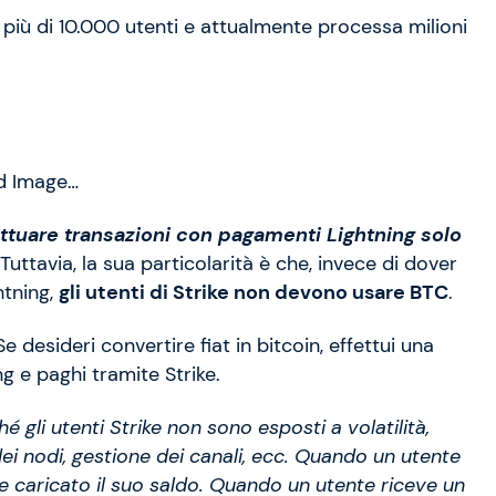
 più di 10.000 utenti e attualmente processa milioni
d Image…
ttuare transazioni con pagamenti Lightning solo
 Tuttavia, la sua particolarità è che, invece di dover
htning,
gli utenti di Strike non devono usare BTC
.
 Se desideri convertire fiat in bitcoin, effettui una
ng e paghi tramite Strike.
gli utenti Strike non sono esposti a volatilità,
dei nodi, gestione dei canali, ecc. Quando un utente
e caricato il suo saldo. Quando un utente riceve un