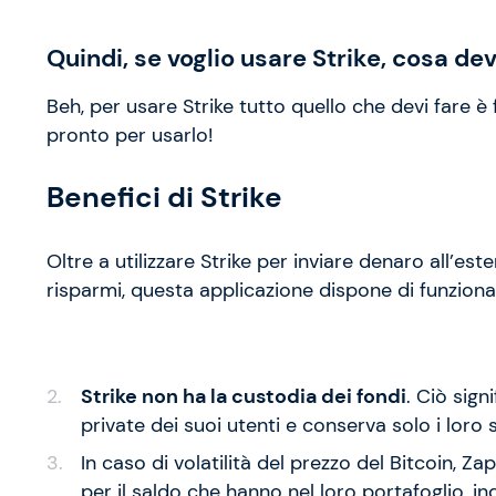
Quindi, se voglio usare Strike, cosa de
Beh, per usare Strike tutto quello che devi fare è
pronto per usarlo!
Benefici di Strike
Oltre a utilizzare Strike per inviare denaro all’es
risparmi, questa applicazione dispone di funzional
Strike non ha la custodia dei fondi
. Ciò sign
private dei suoi utenti e conserva solo i loro s
In caso di volatilità del prezzo del Bitcoin, Z
per il saldo che hanno nel loro portafoglio, i