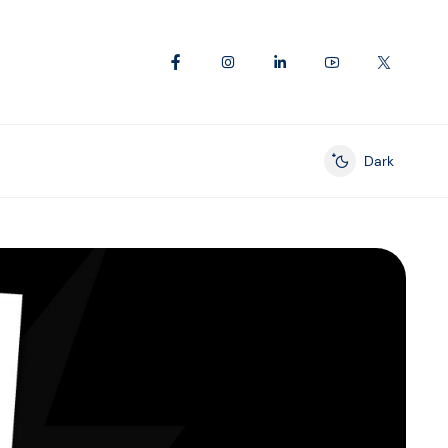
Dark
Enable dark mod