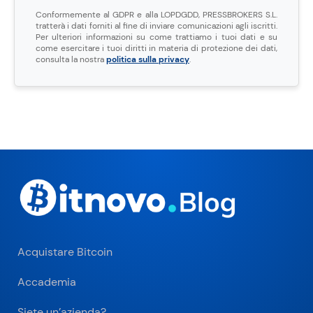
Conformemente al GDPR e alla LOPDGDD, PRESSBROKERS S.L.
tratterà i dati forniti al fine di inviare comunicazioni agli iscritti.
Per ulteriori informazioni su come trattiamo i tuoi dati e su
come esercitare i tuoi diritti in materia di protezione dei dati,
consulta la nostra
politica sulla privacy
.
Acquistare Bitcoin
Accademia
Siete un’azienda?