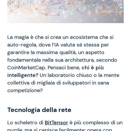
La magia è che si crea un ecosistema che si
auto-regola, dove l’IA valuta sé stessa per
garantire la massima qualità, un aspetto
fondamentale nella sua architettura, secondo
CoinMarketCap. Pensaci bene,
chi è più
intelligente?
Un laboratorio chiuso o la mente
collettiva di migliaia di sviluppatori in sana
competizione?
Tecnologia della rete
Lo scheletro di
BitTensor
è più complesso di un
puzzle, ma si capisce facilmente: opera con