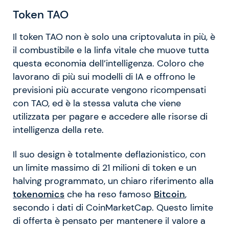
Token TAO
Il token TAO non è solo una criptovaluta in più, è
il combustibile e la linfa vitale che muove tutta
questa economia dell’intelligenza. Coloro che
lavorano di più sui modelli di IA e offrono le
previsioni più accurate vengono ricompensati
con TAO, ed è la stessa valuta che viene
utilizzata per pagare e accedere alle risorse di
intelligenza della rete.
Il suo design è totalmente deflazionistico, con
un limite massimo di 21 milioni di token e un
halving programmato, un chiaro riferimento alla
tokenomics
che ha reso famoso
Bitcoin
,
secondo i dati di CoinMarketCap. Questo limite
di offerta è pensato per mantenere il valore a