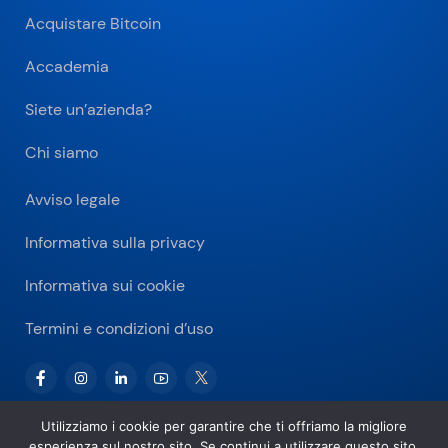
Acquistare Bitcoin
Accademia
Siete un’azienda?
Chi siamo
Avviso legale
Informativa sulla privacy
Informativa sui cookie
Termini e condizioni d’uso
Utilizziamo i cookie per garantire che ti offriamo la migliore
esperienza sul nostro sito. Se continui a utilizzare questo sito,