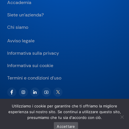
Accademia
Siete un’azienda?
Chi siamo
Avviso legale
Informativa sulla privacy
Informativa sui cookie
Termini e condizioni d’uso
Utilizziamo i cookie per garantire che ti offriamo la migliore
esperienza sul nostro sito. Se continui a utilizzare questo sito,
Copyright © 2026 Bitnovo.com
presumiamo che tu sia d'accordo con ciò.
Accettare