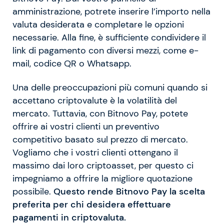
amministrazione, potrete inserire l’importo nella
valuta desiderata e completare le opzioni
necessarie. Alla fine, è sufficiente condividere il
link di pagamento con diversi mezzi, come e-
mail, codice QR o Whatsapp.
Una delle preoccupazioni più comuni quando si
accettano criptovalute è la volatilità del
mercato. Tuttavia, con Bitnovo Pay, potete
offrire ai vostri clienti un preventivo
competitivo basato sul prezzo di mercato.
Vogliamo che i vostri clienti ottengano il
massimo dai loro criptoasset, per questo ci
impegniamo a offrire la migliore quotazione
possibile.
Questo rende Bitnovo Pay la scelta
preferita per chi desidera effettuare
pagamenti in criptovaluta.