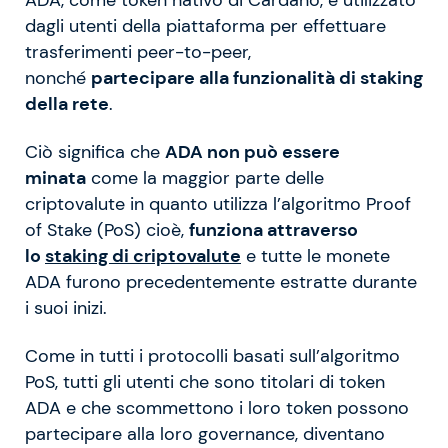
ADA, come token nativo di Cardano, è utilizzato
dagli utenti della piattaforma per effettuare
trasferimenti peer-to-peer,
nonché
partecipare alla funzionalità di staking
della rete
.
Ciò significa che
ADA non può essere
minata
come la maggior parte delle
criptovalute in quanto utilizza l’algoritmo Proof
of Stake (PoS) cioè,
funziona attraverso
lo
staking di criptovalute
e tutte le monete
ADA furono precedentemente estratte durante
i suoi inizi.
Come in tutti i protocolli basati sull’algoritmo
PoS, tutti gli utenti che sono titolari di token
ADA e che scommettono i loro token possono
partecipare alla loro governance, diventano