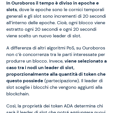
In Ouroboros il tempo è diviso in epoche e
slots
, dove le epoche sono le cornici temporali
generali e gli slot sono incrementi di 20 secondi
all’interno delle epoche. Cioè, ogni blocco viene
estratto ogni 20 secondi e ogni 20 secondi
viene scelto un nuovo leader di slot.
A differenza di altri algoritmi PoS, su Ouroboros
non c’è concorrenza tra le parti interessate per
produrre un blocco. Invece,
viene selezionato a
caso tra i nodi un leader di slot,
proporzionalmente alla quantità di token che
questo possiede
(partecipazione). Il leader di
slot sceglie i blocchi che vengono aggiunti alla
blockchain.
Così, la proprietà dei token ADA determina chi
sarà il leader di slot che potrá aggiungere nuovi