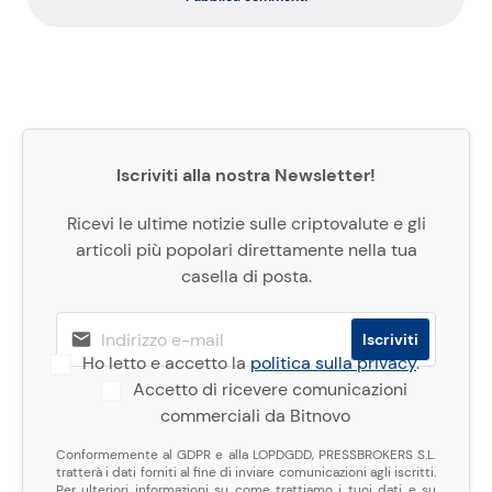
Iscriviti alla nostra Newsletter!
Ricevi le ultime notizie sulle criptovalute e gli
articoli più popolari direttamente nella tua
casella di posta.
Ho letto e accetto la
politica sulla privacy
.
Accetto di ricevere comunicazioni
commerciali da Bitnovo
Conformemente al GDPR e alla LOPDGDD, PRESSBROKERS S.L.
tratterà i dati forniti al fine di inviare comunicazioni agli iscritti.
Per ulteriori informazioni su come trattiamo i tuoi dati e su