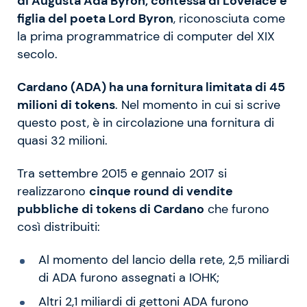
di Augusta Ada Byron, contessa di Lovelace e
figlia del poeta Lord Byron
, riconosciuta come
la prima programmatrice di computer del XIX
secolo.
Cardano (ADA) ha una fornitura limitata di 45
milioni di tokens
. Nel momento in cui si scrive
questo post, è in circolazione una fornitura di
quasi 32 milioni.
Tra settembre 2015 e gennaio 2017 si
realizzarono
cinque round di vendite
pubbliche di tokens di Cardano
che furono
così distribuiti:
Al momento del lancio della rete, 2,5 miliardi
di ADA furono assegnati a IOHK;
Altri 2,1 miliardi di gettoni ADA furono