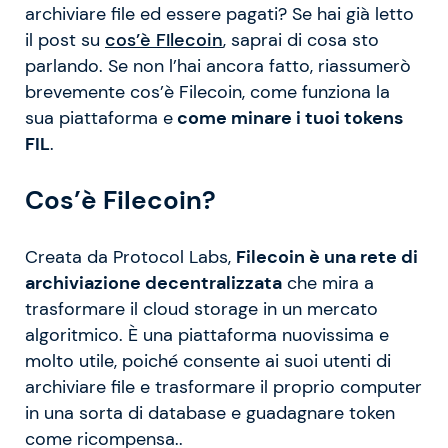
archiviare file ed essere pagati? Se hai già letto
il post su
cos’è FIlecoin
, saprai di cosa sto
parlando. Se non l’hai ancora fatto, riassumerò
brevemente cos’è Filecoin, come funziona la
sua piattaforma e
come minare i tuoi tokens
FIL
.
Cos’è Filecoin?
Creata da Protocol Labs,
Filecoin è una rete di
archiviazione decentralizzata
che mira a
trasformare il cloud storage in un mercato
algoritmico. È una piattaforma nuovissima e
molto utile, poiché consente ai suoi utenti di
archiviare file e trasformare il proprio computer
in una sorta di database e guadagnare token
come ricompensa..