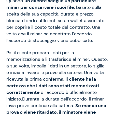
Quando
un cliente sceglie un particolare
miner per conservare i suoi file
, basato sulla
scelta della sua capacità, durata e prezzo,
blocca i fondi sufficienti su un wallet associato
per coprire il costo totale del contratto. Una
volta che il miner ha accettato l’accordo,
l’accordo di stoccaggio viene pubblicato.
Poi il cliente prepara i dati per la
memorizzazione e li trasferisce al miner. Questo,
a sua volta, imballa i dati in un settore, lo sigilla
e inizia a inviare le prove alla catena. Una volta
ricevuta la prima conferma,
il cliente ha la
certezza che i dati sono stati memorizzati
correttamente
e l’accordo è ufficialmente
iniziato.Durante la durata dell’accordo, il miner
invia prove continue alla catena.
Se manca una
prova o viene ritardato, il minatore viene