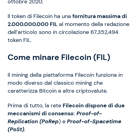
ottobre 2020.
Il token di Filecoin ha una
fornitura massima di
2.000.000.000 FIL
al momento della redazione
dell’articolo sono in circolazione 67,352,494
token FIL.
Come minare Filecoin (FIL)
Il mining della piattaforma Filecoin funziona in
modo diverso dal classico mining che
caratterizza Bitcoin e altre criptovalute.
Prima di tutto, la rete
Filecoin dispone di due
meccanismi di consenso
:
Proof-of-
Replication (PoRep
) e
Proof-of-Spacetime
(PoSt)
.