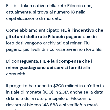
FIL, è il token nativo della rete Filecoin che,
attualmente, si trova al numero 18 nella
capitalizzazione di mercato.
Come abbiamo anticipato
FIL è l’incentivo che
gli utenti della rete Filecoin pagano
quindi i
loro dati vengono archiviati dai miner. Più
pagano, più livelli di sicurezza avranno i loro file.
Di conseguenza,
FIL è la ricompensa che i
miner guadagnano dai servizi forniti
alla
comunità.
Il progetto ha raccolto $205 milioni in un’offerta
iniziale di monete (ICO) in 2017, anche se la data
di lancio della rete principale di Filecoin fu
rinviata al blocco 148.888 e si verificò a metà