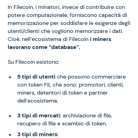
In Filecoin, i minatori, invece di contribuire con
potere computazionale, forniscono capacità di
memorizzazione per soddisfare le esigenze degli
utenti/clienti che vogliono memorizzare i dati.
Cioè, nell’ecosistema di Filecoin
i miners
lavorano come “database”.
Su Filecoin esistono:
5 tipi di utenti
che possono commerciare
con token FIL che sono: promotori, clienti,
miners, detentori di token e partner
dell’ecosistema.
3 tipi di mercati
: archiviazione di file,
recupero di file e scambio di token.
3 tipi di miners
: