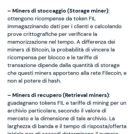
– Miners di stoccaggio (Storage miner)
:
ottengono ricompense da token FIL
immagazzinando dati per i clienti e calcolando
prove crittografiche per verificare la
memorizzazione nel tempo. A differenza dei
miners di Bitcoin, la probabilità di vincere la
ricompensa per blocco e le tariffe di
transazione dipende dalla quantità di storage
che questi miners apportano alla rete Filecoin, e
non al potere di hash.
– Miners di recupero (Retrieval miners)
:
guadagnano tokens FIL e tariffe di mining per un
archivio particolare, secondo il valore di
mercato e la dimensione di tale archivio. La
larghezza di banda e il tempo di risposta/offerta
iniziale per gli accordi determinano il numero