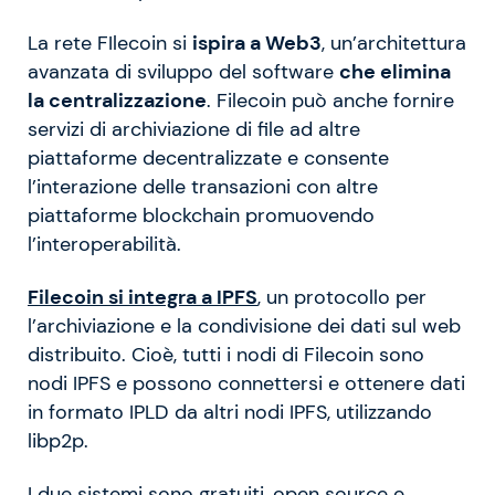
La rete FIlecoin si
ispira a Web3
, un’architettura
avanzata di sviluppo del software
che elimina
la centralizzazione
. Filecoin può anche fornire
servizi di archiviazione di file ad altre
piattaforme decentralizzate e consente
l’interazione delle transazioni con altre
piattaforme blockchain promuovendo
l’interoperabilità.
Filecoin si integra a IPFS
, un protocollo per
l’archiviazione e la condivisione dei dati sul web
distribuito. Cioè, tutti i nodi di Filecoin sono
nodi IPFS e possono connettersi e ottenere dati
in formato IPLD da altri nodi IPFS, utilizzando
libp2p.
I due sistemi sono gratuiti, open source e