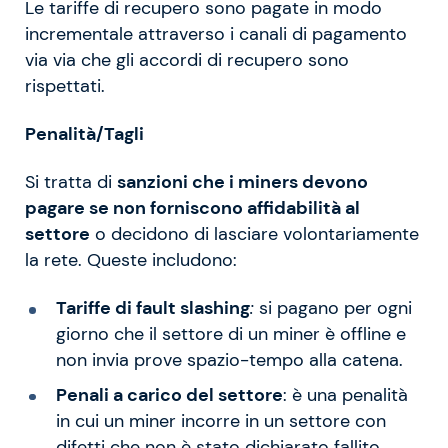
Le tariffe di recupero sono pagate in modo
incrementale attraverso i canali di pagamento
via via che gli accordi di recupero sono
rispettati.
Penalità/Tagli
Si tratta di
sanzioni che i miners devono
pagare se non forniscono affidabilità al
settore
o decidono di lasciare volontariamente
la rete. Queste includono:
Tariffe di fault slashing
:
si pagano per ogni
giorno che il settore di un miner è offline e
non invia prove spazio-tempo alla catena.
Penali a carico del settore
: è una penalità
in cui un miner incorre in un settore con
difetti che non è stato dichiarato fallito