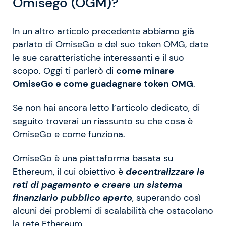
Omisego (OGM)?
In un altro articolo precedente abbiamo già
parlato di OmiseGo e del suo token OMG, date
le sue caratteristiche interessanti e il suo
scopo. Oggi ti parlerò di
come minare
OmiseGo e come guadagnare token OMG
.
Se non hai ancora letto l’articolo dedicato, di
seguito troverai un riassunto su che cosa è
OmiseGo e come funziona.
OmiseGo è una piattaforma basata su
Ethereum, il cui obiettivo è
decentralizzare le
reti di pagamento e creare un sistema
finanziario pubblico aperto
, superando così
alcuni dei problemi di scalabilità che ostacolano
la rete Ethereum.