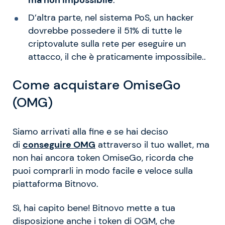
ma non impossibile
.
D’altra parte, nel sistema PoS, un hacker
dovrebbe possedere il 51% di tutte le
criptovalute sulla rete per eseguire un
attacco, il che è praticamente impossibile..
Come acquistare OmiseGo
(OMG)
Siamo arrivati alla fine e se hai deciso
di
conseguire OMG
attraverso il tuo wallet, ma
non hai ancora token OmiseGo, ricorda che
puoi comprarli in modo facile e veloce sulla
piattaforma Bitnovo.
Sì, hai capito bene! Bitnovo mette a tua
disposizione anche i token di OGM, che