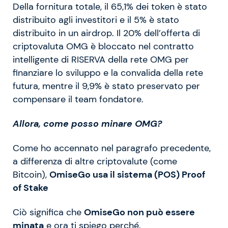
Della fornitura totale, il 65,1% dei token è stato
distribuito agli investitori e il 5% è stato
distribuito in un airdrop. Il 20% dell’offerta di
criptovaluta OMG è bloccato nel contratto
intelligente di RISERVA della rete OMG per
finanziare lo sviluppo e la convalida della rete
futura, mentre il 9,9% è stato preservato per
compensare il team fondatore.
Allora, come posso minare OMG?
Come ho accennato nel paragrafo precedente,
a differenza di altre criptovalute (come
Bitcoin),
OmiseGo usa il sistema (POS) Proof
of Stake
Ciò significa che
OmiseGo non può essere
minata
e ora ti spiego perché.