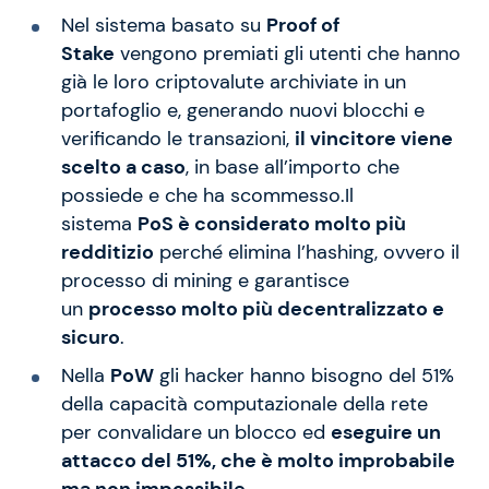
Nel sistema basato su
Proof of
Stake
vengono premiati gli utenti che hanno
già le loro criptovalute archiviate in un
portafoglio e, generando nuovi blocchi e
verificando le transazioni,
il vincitore viene
scelto a caso
, in base all’importo che
possiede e che ha scommesso.Il
sistema
PoS è considerato molto più
redditizio
perché elimina l’hashing, ovvero il
processo di mining e garantisce
un
processo molto più decentralizzato e
sicuro
.
Nella
PoW
gli hacker hanno bisogno del 51%
della capacità computazionale della rete
per convalidare un blocco ed
eseguire un
attacco del 51%, che è molto improbabile