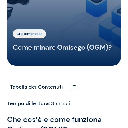
Criptomonedas
Come minare Omisego (OGM)?
Tabella dei Contenuti
Tempo di lettura:
3
minuti
Che cos’è e come funziona