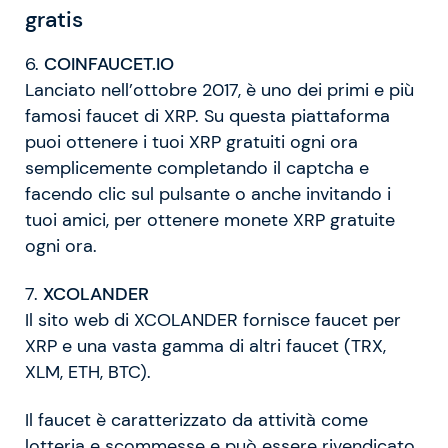
gratis
6.
COINFAUCET.IO
Lanciato nell’ottobre 2017, è uno dei primi e più
famosi faucet di XRP. Su questa piattaforma
puoi ottenere i tuoi XRP gratuiti ogni ora
semplicemente completando il captcha e
facendo clic sul pulsante o anche invitando i
tuoi amici, per ottenere monete XRP gratuite
ogni ora.
7.
XCOLANDER
Il sito web di XCOLANDER fornisce faucet per
XRP e una vasta gamma di altri faucet (TRX,
XLM, ETH, BTC).
Il faucet è caratterizzato da attività come
lotteria e scommesse e può essere rivendicato