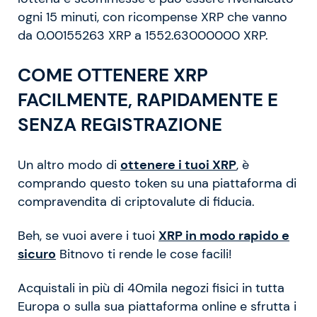
ogni 15 minuti, con ricompense XRP che vanno
da 0.00155263 XRP a 1552.63000000 XRP.
COME OTTENERE XRP
FACILMENTE, RAPIDAMENTE E
SENZA REGISTRAZIONE
Un altro modo di
ottenere i tuoi XRP
, è
comprando questo token su una piattaforma di
compravendita di criptovalute di fiducia.
Beh, se vuoi avere i tuoi
XRP in modo rapido e
sicuro
Bitnovo ti rende le cose facili!
Acquistali in più di 40mila negozi fisici in tutta
Europa o sulla sua piattaforma online e sfrutta i