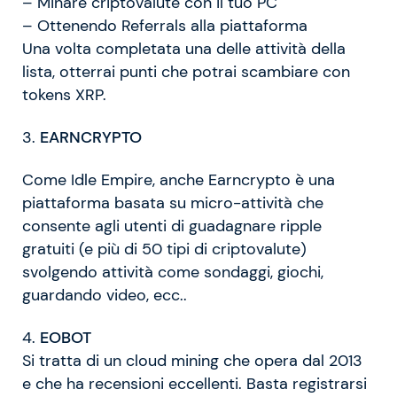
– Minare criptovalute con il tuo PC
– Ottenendo Referrals alla piattaforma
Una volta completata una delle attività della
lista, otterrai punti che potrai scambiare con
tokens XRP.
3.
EARNCRYPTO
Come Idle Empire, anche Earncrypto è una
piattaforma basata su micro-attività che
consente agli utenti di guadagnare ripple
gratuiti (e più di 50 tipi di criptovalute)
svolgendo attività come sondaggi, giochi,
guardando video, ecc..
4.
EOBOT
Si tratta di un cloud mining che opera dal 2013
e che ha recensioni eccellenti. Basta registrarsi