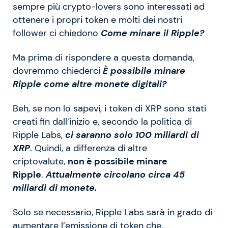
sempre più crypto-lovers sono interessati ad
ottenere i propri token e molti dei nostri
follower ci chiedono
Come minare il Ripple?
Ma prima di rispondere a questa domanda,
dovremmo chiederci
È possibile minare
Ripple come altre monete digitali?
Beh, se non lo sapevi, i token di XRP sono stati
creati fin dall’inizio e, secondo la politica di
Ripple Labs,
ci saranno solo 100 miliardi di
XRP
. Quindi, a differenza di altre
criptovalute,
non è possibile minare
Ripple
.
Attualmente circolano circa 45
miliardi di monete.
Solo se necessario, Ripple Labs sarà in grado di
aumentare l’emissione di token che,