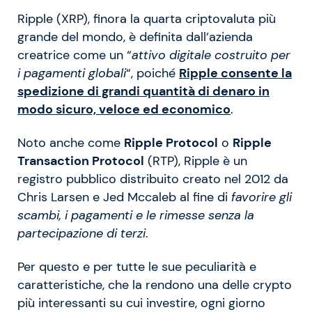
Ripple (XRP), finora la quarta criptovaluta più
grande del mondo, è definita dall’azienda
creatrice come un “
attivo digitale costruito per
i pagamenti globali
“, poiché
Ripple consente la
spedizione di grandi quantità di denaro in
modo sicuro, veloce ed economico
.
Noto anche come
Ripple Protocol
o
Ripple
Transaction Protocol
(RTP), Ripple è un
registro pubblico distribuito creato nel 2012 da
Chris Larsen e Jed Mccaleb al fine di
favorire gli
scambi, i pagamenti e le rimesse senza la
partecipazione di terzi
.
Per questo e per tutte le sue peculiarità e
caratteristiche, che la rendono una delle crypto
più interessanti su cui investire, ogni giorno