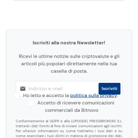
Iscriviti alla nostra Newsletter!
Ricevi le ultime notizie sulle criptovalute e gli
articoli più popolari direttamente nella tua
casella di posta.
Ho letto e accetto la
politica sulla privacy
.
Accetto di ricevere comunicazioni
commerciali da Bitnovo
Conformemente al GDPR e alla LOPDGDD, PRESSBROKERS S.L.
tratterà i dati forniti al fine di inviare comunicazioni agli iscritti.
Per ulteriori informazioni su come trattiamo i tuoi dati e su
come esercitare i tuoi diritti in materia di protezione dei dati,