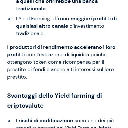
a quelli che offrirebbe una banca
tradizionale
.
I Yield Farming offrono
maggiori profitti di
qualsiasi altro canale
d’investimento
tradizionale.
I
produttori di rendimento accelerano i loro
profitti
con l’estrazione di liquidità poiché
ottengono token come ricompensa per il
prestito di fondi e anche alti interessi sul loro
prestito.
Svantaggi dello Yield farming di
criptovalute
I
rischi di codificazione
sono uno dei più
grandi svantaggi dei Yield Farming. Infatti,