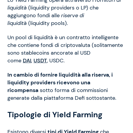
liquidità
(liquidity providers o LP) che
aggiungono fondi alle
riserve di
liquidità
(liquidity pools).
Un pool di liquidità è un contratto intelligente
che contiene fondi di criptovaluta (solitamente
sono stablecoins ancorate al USD
come
DAI
,
USDT
, USDC.
In cambio di fornire liquidità alla riserva, i
liquidity providers ricevono una
ricompensa
sotto forma di commissioni
generate dalla piattaforma Defi sottostante.
Tipologie di Yield Farming
Esistono diversi
tipi di Yield Farming
che