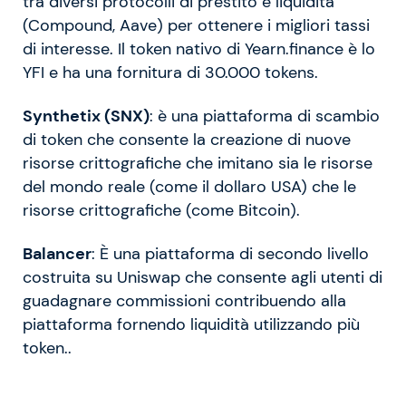
tra diversi protocolli di prestito e liquidità
(Compound, Aave) per ottenere i migliori tassi
di interesse. Il token nativo di Yearn.finance è lo
YFI e ha una fornitura di 30.000 tokens.
Synthetix (SNX)
: è una piattaforma di scambio
di token che consente la creazione di nuove
risorse crittografiche che imitano sia le risorse
del mondo reale (come il dollaro USA) che le
risorse crittografiche (come Bitcoin).
Balancer
: È una piattaforma di secondo livello
costruita su Uniswap che consente agli utenti di
guadagnare commissioni contribuendo alla
piattaforma fornendo liquidità utilizzando più
token..