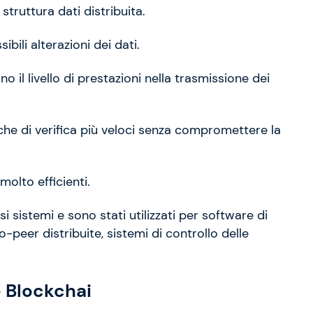
truttura dati distribuita.
bili alterazioni dei dati.
o il livello di prestazioni nella trasmissione dei
che di verifica più veloci senza compromettere la
lto efficienti.
 sistemi e sono stati utilizzati per software di
-peer distribuite, sistemi di controllo delle
e Blockchai