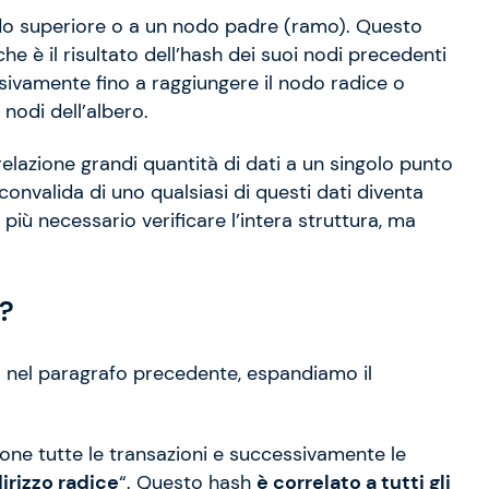
odo superiore o a un nodo padre (ramo). Questo
e è il risultato dell’hash dei suoi nodi precedenti
essivamente fino a raggiungere il nodo radice o
 nodi dell’albero.
relazione grandi quantità di dati a un singolo punto
 convalida di uno qualsiasi di questi dati diventa
più necessario verificare l’intera struttura, ma
?
o nel paragrafo precedente, espandiamo il
one tutte le transazioni e successivamente le
dirizzo radice
“. Questo hash
è correlato a tutti gli