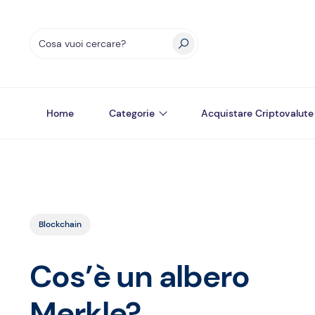
Home
Categorie
Acquistare Criptovalute
Blockchain
Cos’è un albero
Merkle?