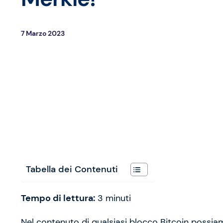
7 Marzo 2023
Tabella dei Contenuti
Tempo di lettura:
3
minuti
Nel contenuto di qualsiasi blocco Bitcoin possia