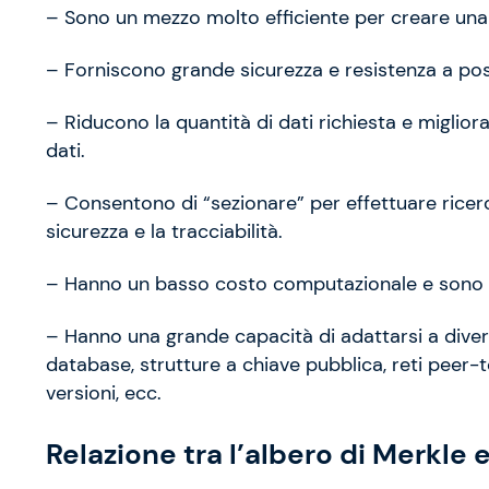
– Sono un mezzo molto efficiente per creare una s
– Forniscono grande sicurezza e resistenza a possi
– Riducono la quantità di dati richiesta e miglioran
dati.
– Consentono di “sezionare” per effettuare ricer
sicurezza e la tracciabilità.
– Hanno un basso costo computazionale e sono mo
– Hanno una grande capacità di adattarsi a diversi
database, strutture a chiave pubblica, reti peer-to
versioni, ecc.
Relazione tra l’albero di Merkle 