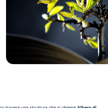
mo trovare una struttura che si chiama
Albero di