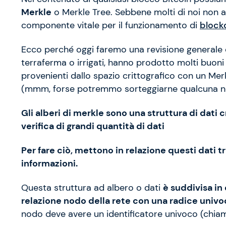
Merkle
o Merkle Tree. Sebbene molti di noi non 
componente vitale per il funzionamento di
block
Ecco perché oggi faremo una revisione generale di
terraferma o irrigati, hanno prodotto molti buon
provenienti dallo spazio crittografico con un Mer
(mmm, forse potremmo sorteggiarne qualcuna n
Gli alberi di merkle sono una struttura di dati 
verifica di grandi quantità di dati
Per fare ciò, mettono in relazione questi dati t
informazioni.
Questa struttura ad albero o dati
è suddivisa in 
relazione nodo della rete con una radice univoc
nodo deve avere un identificatore univoco (chia