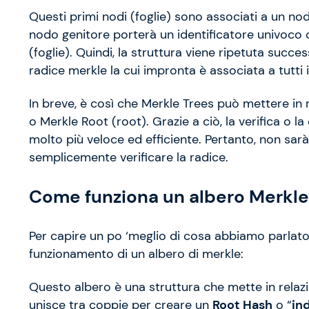
Questi primi nodi (foglie) sono associati a un n
nodo genitore porterà un identificatore univoco ch
(foglie). Quindi, la struttura viene ripetuta succ
radice merkle la cui impronta è associata a tutti i
In breve, è così che Merkle Trees può mettere in 
o Merkle Root (root). Grazie a ciò, la verifica o la
molto più veloce ed efficiente. Pertanto, non sarà 
semplicemente verificare la radice.
Come funziona un albero Merkle
Per capire un po ‘meglio di cosa abbiamo parlat
funzionamento di un albero di merkle:
Questo albero è una struttura che mette in relazi
unisce tra coppie per creare un
Root Hash
o “
in