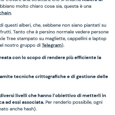
abbiano molto chiaro cosa sia, questa è una
chain
.
 questi alberi, che, sebbene non siano piantati su
i frutti. Tanto che è persino normale vedere persone
kle Tree stampato su magliette, cappellini e laptop
el nostro gruppo di
Telegram
).
creata con lo scopo di rendere più efficiente la
ramite tecniche crittografiche e di gestione delle
diversi livelli che hanno l’obiettivo di metterli in
a ad essi associata.
Per renderlo possibile, ogni
mato anche hash).