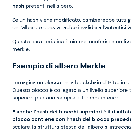
hash
presenti nell’albero.
Se un hash viene modificato, cambierebbe tutti g
dell’albero e questa radice invaliderà l’autenticità
Questa caratteristica è ciò che conferisce
un liv
merkle.
Esempio di albero Merkle
Immagina un blocco nella blockchain di Bitcoin ch
Questo blocco è collegato a un livello superiore 
superiori puntano sempre ai blocchi inferiori..
E anche l’hash dei blocchi superiori è il risult
blocco contiene con l’hash del blocco preced
scalare, la struttura stessa dell’albero si intrecc