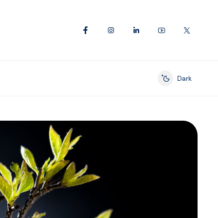
Dark
Enable dark mod