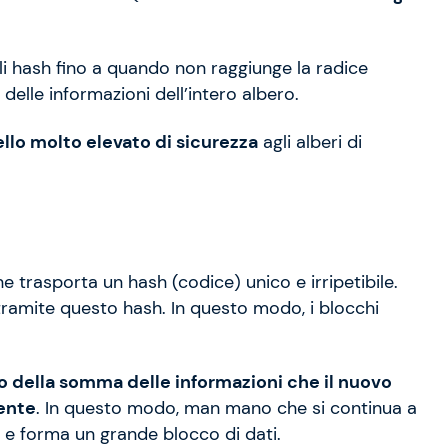
li hash fino a quando non raggiunge la radice
 delle informazioni dell’intero albero.
ello molto elevato di sicurezza
agli alberi di
e trasporta un hash (codice) unico e irripetibile.
tramite questo hash. In questo modo, i blocchi
ato della somma delle informazioni che il nuovo
ente
. In questo modo, man mano che si continua a
ia e forma un grande blocco di dati.