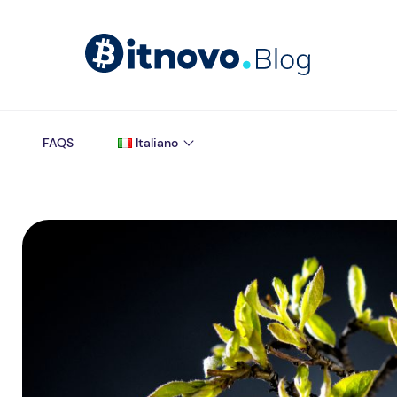
FAQS
Italiano