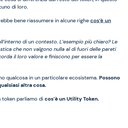
uno di loro.
arebbe bene riassumere in alcune righe
cos’è un
l’interno di un contesto. L’esempio più chiaro? Le
stica che non valgono nulla al di fuori delle pareti
orda il loro valore e finiscono per essere la
ano qualcosa in un particolare ecosistema.
Possono
ualsiasi altra cosa.
n token parliamo di
cos’è un Utility Token.