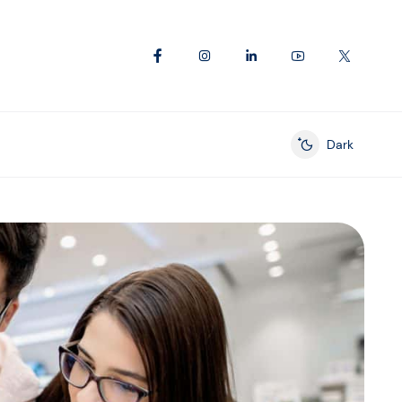
Dark
Enable dark mod