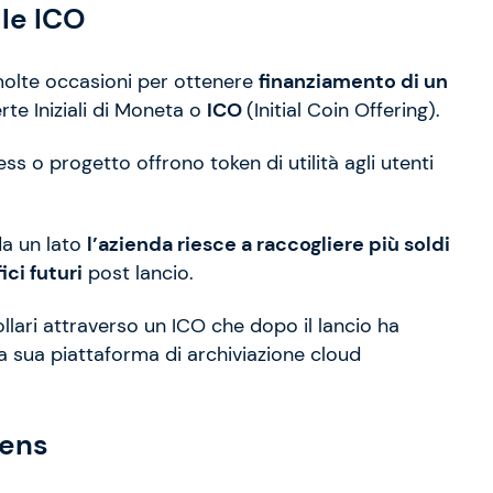
lle ICO
n molte occasioni per ottenere
finanziamento di un
rte Iniziali di Moneta o
ICO
(Initial Coin Offering).
s o progetto offrono token di utilità agli utenti
da un lato
l’azienda riesce a raccogliere più soldi
ici futuri
post lancio.
llari attraverso un ICO che dopo il lancio ha
a sua piattaforma di archiviazione cloud
kens