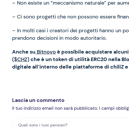
– Non esiste un “meccanismo naturale” per aument
– Ci sono progetti che non possono essere finanzia
– In molti casi i creatori dei progetti hanno un 
prendono decisioni in modo autoritario.
Anche su
Bitnovo
è possibile acquistare alcun
($CHZ)
che è un token di utilità ERC20 nella 
digitale all’interno delle piattaforme di chiliZ 
Lascia un commento
Il tuo indirizzo email non sarà pubblicato. I campi obbl