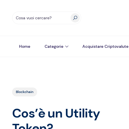
Home
Categorie
Acquistare Criptovalute
Blockchain
Cos’è un Utility
Token?