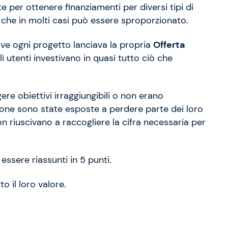
e per ottenere finanziamenti per diversi tipi di
che in molti casi può essere sproporzionato.
ove ogni progetto lanciava la propria
Offerta
i utenti investivano in quasi tutto ciò che
re obiettivi irraggiungibili o non erano
sone sono state esposte a perdere parte dei loro
n riuscivano a raccogliere la cifra necessaria per
ssere riassunti in 5 punti.
o il loro valore.