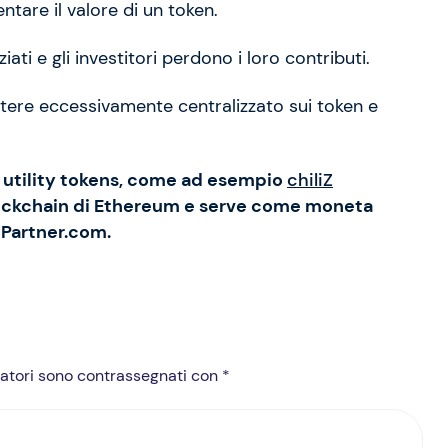
are il valore di un token.
ti e gli investitori perdono i loro contributi.
potere eccessivamente centralizzato sui token e
i utility tokens, come ad esempio
chiliZ
Blockchain di Ethereum e serve come moneta
e Partner.com.
igatori sono contrassegnati con *