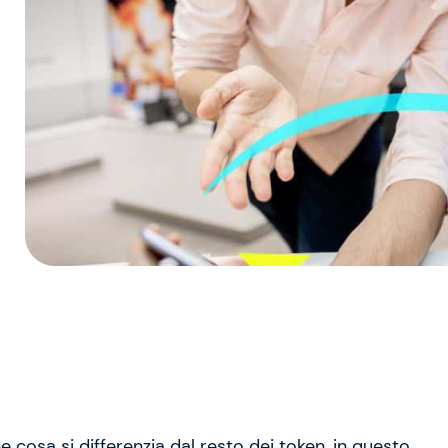
e cosa si differenzia dal resto dei token, in questo