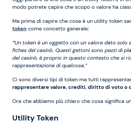
modo potrete capire che scopo o valore ha ciasc
Ma prima di capire che cosa è un utility token s
token
come concetto generale:
“
Un token è un oggetto con un valore dato solo al
fiches del casinò. Questi gettoni sono pezzi di pla
del casinò, è proprio in questo contesto che si ric
rappresentazione di qualcosa.”
Ci sono diversi tipi di token ma tutti rappresent
rappresentare valore, crediti, diritto di voto o q
Ora che abbiamo più chiaro che cosa significa u
Utility Token