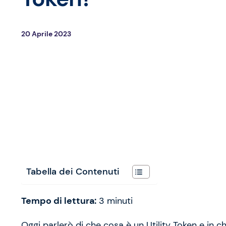
20 Aprile 2023
Tabella dei Contenuti
Tempo di lettura:
3
minuti
Oggi parlerò di che cosa è un Utility Token e in ch