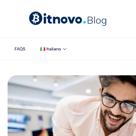
FAQS
Italiano