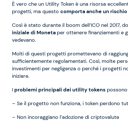
È vero che un Utility Token è una risorsa eccellent
progetti, ma questo
comporta anche un rischio
Così è stato durante il boom dell’ICO nel 2017, d
iniziale di Moneta
per ottenere finanziamenti e gl
vedevano.
Molti di questi progetti promettevano di raggiunge
sufficientemente regolamentati. Così, molte per
investimenti per negligenza o perché i progetti no
iniziare.
I
problemi principali dei utility tokens
possono e
– Se il progetto non funziona, i token perdono tutt
– Non incoraggiano l’adozione di criptovalute