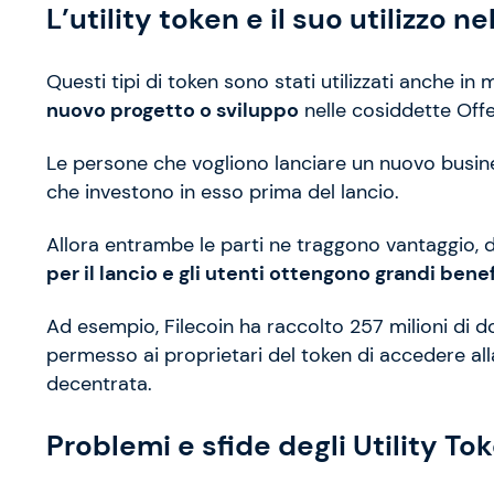
L’utility token e il suo utilizzo ne
Questi tipi di token sono stati utilizzati anche i
nuovo progetto o sviluppo
nelle cosiddette Offe
Le persone che vogliono lanciare un nuovo busines
che investono in esso prima del lancio.
Allora entrambe le parti ne traggono vantaggio, 
per il lancio e gli utenti ottengono grandi benef
Ad esempio, Filecoin ha raccolto 257 milioni di do
permesso ai proprietari del token di accedere all
decentrata.
Problemi e sfide degli Utility To