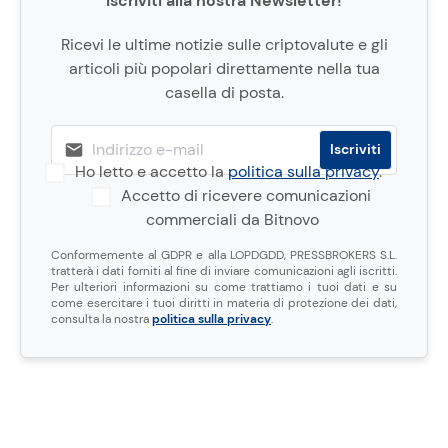
Iscriviti alla nostra Newsletter!
Ricevi le ultime notizie sulle criptovalute e gli
articoli più popolari direttamente nella tua
casella di posta.
Ho letto e accetto la
politica sulla privacy
.
Accetto di ricevere comunicazioni
commerciali da Bitnovo
Conformemente al GDPR e alla LOPDGDD, PRESSBROKERS S.L.
tratterà i dati forniti al fine di inviare comunicazioni agli iscritti.
Per ulteriori informazioni su come trattiamo i tuoi dati e su
come esercitare i tuoi diritti in materia di protezione dei dati,
consulta la nostra
politica sulla privacy
.