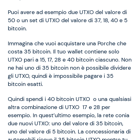
Puoi avere ad esempio due UTXO del valore di
50 o un set di UTXO del valore di 37, 18, 40 e 5
bitcoin.
Immagina che vuoi acquistare una Porche che
costa 35 bitcoin. Il tuo wallet contiene solo
UTXO pari a 15, 17, 28 e 40 bitcoin ciascuno. Non
ne hai uno di 35 bitcoin non è possibile dividere
gli UTXO, quindi è impossibile pagare i 35
bitcoin esatti.
Quindi spendi i 40 bitcoin UTXO o una qualsiasi
altra combinazione di UTXO 17 e 28 per
esempio. In quest’ultimo esempio, la rete conia
due nuovi UTXO: uno del valore di 35 bitcoin,
uno del valore di 5 bitcoin. La concessionaria di
automobili riceve il 35 bitcoin UTXO mentre tu