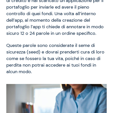
di credito e hai scaricato un’applicazione per il
portafoglio per inviarle ed avere il pieno
controllo di quei fondi. Una volta all’interno
dell’app, al momento della creazione del
portafoglio l’app ti chiede di annotare in modo
sicuro 12 o 24 parole in un ordine specifico.
Queste parole sono considerate il seme di
sicurezza (seed) e dovrai prenderti cura di loro
come se fossero la tua vita, poiché in caso di
perdita non potrai accedere ai tuoi fondi in
alcun modo.