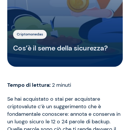
Criptomonedas
Cos’è il seme della sicurezza?
Tempo di lettura:
2
minuti
Se hai acquistato o stai per acquistare
criptovalute c’è un suggerimento che è
fondamentale conoscere: annota e conserva in
un luogo sicuro le 12 o 24 parole di backup.
Quelle parole sono ciò che ti rende davvero il