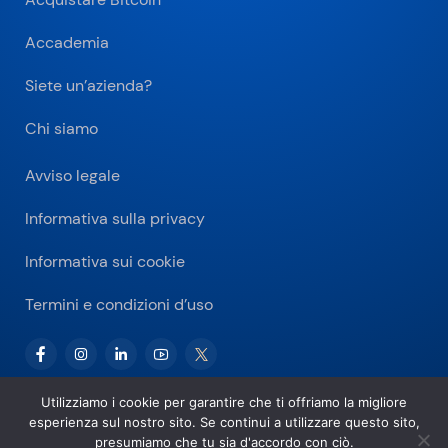
Accademia
Siete un’azienda?
Chi siamo
Avviso legale
Informativa sulla privacy
Informativa sui cookie
Termini e condizioni d’uso
Utilizziamo i cookie per garantire che ti offriamo la migliore
esperienza sul nostro sito. Se continui a utilizzare questo sito,
Copyright © 2026 Bitnovo.com
presumiamo che tu sia d'accordo con ciò.