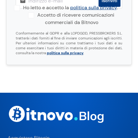
Ho letto e accetto la
politica sulla privacy
.
Accetto di ricevere comunicazioni
commerciali da Bitnovo
Conformemente al GDPR e alla LOPDGDD, PRESSBROKERS S.L.
tratterà i dati forniti al fine di inviare comunicazioni agli iscritti.
Per ulteriori informazioni su come trattiamo i tuoi dati e su
come esercitare i tuoi diritti in materia di protezione dei dati,
consulta la nostra
politica sulla privacy
.
Acquistare Bitcoin