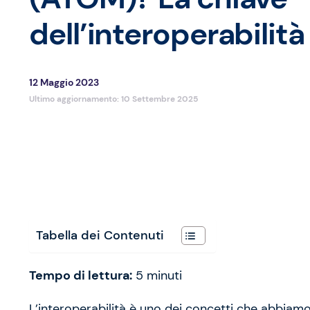
dell’interoperabilità
12 Maggio 2023
Ultimo aggiornamento:
10 Settembre 2025
Tabella dei Contenuti
Tempo di lettura:
5
minuti
L’interoperabilità è uno dei concetti che abbiamo 