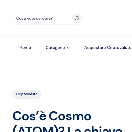
Home
Categorie
Acquistare Criptovalute
Criptovalute
Cos’è Cosmo
(ATOM)? La chiave