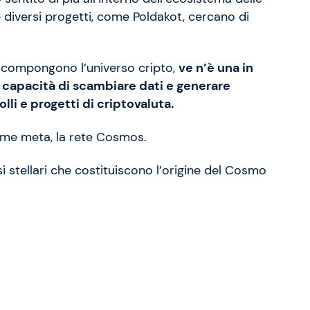
e diversi progetti, come Poldakot, cercano di
che compongono l’universo cripto,
ve n’è una in
a capacità di scambiare dati e generare
olli e progetti di criptovaluta.
come meta, la rete Cosmos.
si stellari che costituiscono l’origine del Cosmo