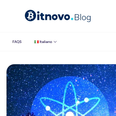
FAQS
Italiano