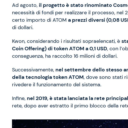
Ad agosto,
il progetto è stato rinominato Cos
necessità di fondi per realizzare il processo, nel 
certo importo di ATOM
a prezzi diversi (0,08 U
di dollari.
Kwon, considerando i risultati sopraelencati, è
st
Coin Offering) di token ATOM a 0,1 USD
, con l’o
conseguenza, ha raccolto 16 milioni di dollari.
Successivamente,
nel settembre dello stesso an
della
tecnologia token ATOM
, dove sono stati r
rivedere il funzionamento del sistema.
Infine,
nel 2019, è stata lanciata la rete princi
rete, dopo aver estratto il primo blocco della ret