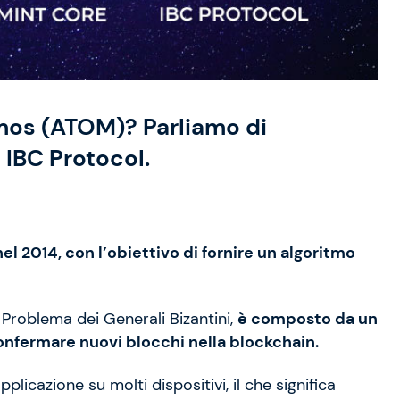
mos (ATOM)? Parliamo di
IBC Protocol.
l 2014, con l’obiettivo di fornire un algoritmo
 Problema dei Generali Bizantini,
è composto da un
confermare nuovi blocchi nella blockchain.
plicazione su molti dispositivi, il che significa