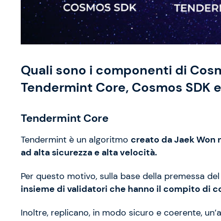
Quali sono i componenti di Cos
Tendermint Core, Cosmos SDK e 
Tendermint Core
Tendermint è un algoritmo
creato da Jaek Won ne
ad alta sicurezza e alta velocità.
Per questo motivo, sulla base della premessa del
insieme di validatori che hanno il compito di 
Inoltre, replicano, in modo sicuro e coerente, un’ap