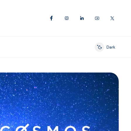
Dark
Enable dark mod