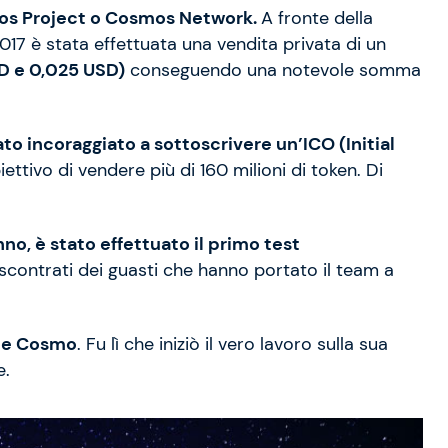
mos Project o Cosmos Network.
A fronte della
2017 è stata effettuata una vendita privata di un
SD e 0,025 USD)
conseguendo una notevole somma
ato incoraggiato a sottoscrivere un’ICO (Initial
biettivo di vendere più di 160 milioni di token. Di
no, è stato effettuato il primo test
iscontrati dei guasti che hanno portato il team a
pale Cosmo
. Fu lì che iniziò il vero lavoro sulla sua
e.