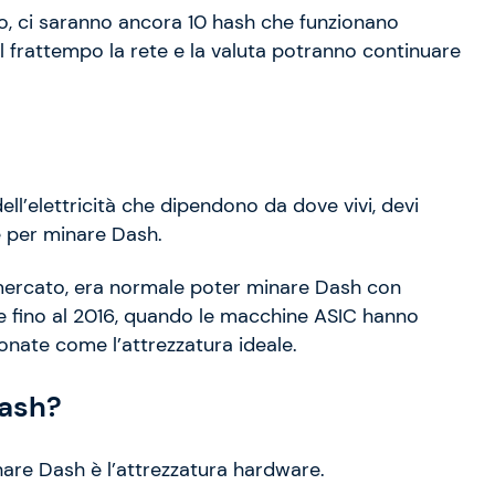
to, ci saranno ancora 10 hash che funzionano
l frattempo la rete e la valuta potranno continuare
dell’elettricità che dipendono da dove vivi, devi
e per minare Dash.
 mercato, era normale poter minare Dash con
e fino al 2016, quando le macchine ASIC hanno
ionate come l’attrezzatura ideale.
Dash?
nare Dash è l’attrezzatura hardware.