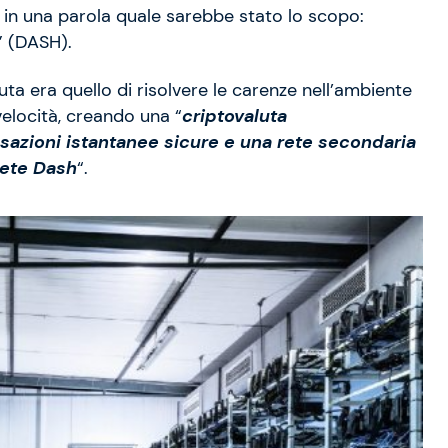
 in una parola quale sarebbe stato lo scopo:
h” (DASH).
luta era quello di risolvere le carenze nell’ambiente
velocità, creando una “
criptovaluta
sazioni istantanee sicure e una rete secondaria
 rete Dash
“.