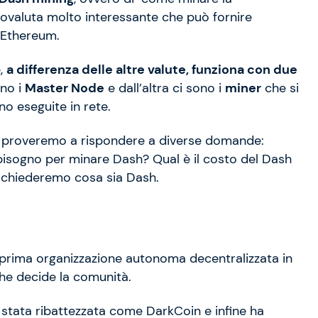
tovaluta molto interessante che può fornire
o Ethereum.
é,
a differenza delle altre valute, funziona con due
ono i
Master Node
e dall’altra ci sono i
miner
che si
o eseguite in rete.
gi proveremo a rispondere a diverse domande:
isogno per minare Dash? Qual è il costo del Dash
i chiederemo cosa sia Dash.
a prima organizzazione autonoma decentralizzata in
he decide la comunità.
è stata ribattezzata come DarkCoin e infine ha