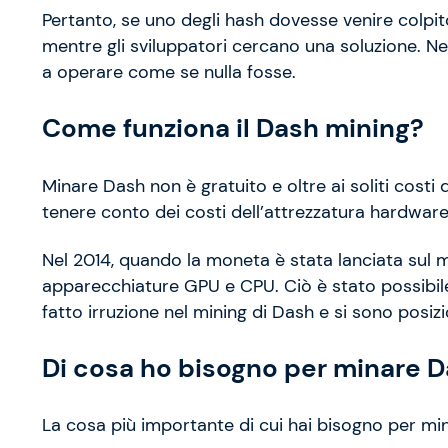
Pertanto, se uno degli hash dovesse venire colpi
mentre gli sviluppatori cercano una soluzione. Ne
a operare come se nulla fosse.
Come funziona il Dash mining?
Minare Dash non è gratuito e oltre ai soliti costi 
tenere conto dei costi dell’attrezzatura hardwar
Nel 2014, quando la moneta è stata lanciata sul
apparecchiature GPU e CPU. Ciò è stato possibil
fatto irruzione nel mining di Dash e si sono posiz
Di cosa ho bisogno per minare 
La cosa più importante di cui hai bisogno per mi