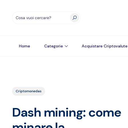
Home
Categorie
Acquistare Criptovalute
Criptomonedas
Dash mining: come
minare la