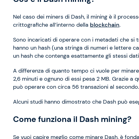
Nel caso dei miners di Dash, il mining è il proces
crittografiche all’interno della
blockchain
.
Sono incaricati di operare con i metadati che si t
hanno un hash (una stringa di numeri e lettere c
un hash che contenga esattamente gli stessi dati
A differenza di quanto tempo ci vuole per minare 
2,6 minuti e ognuno di essi pesa 2 MB. Grazie a q
può operare con circa 56 transazioni al secondo
Alcuni studi hanno dimostrato che Dash può esegui
Come funziona il Dash mining?
Se vuoi capire meglio come minare Dash, è fonda