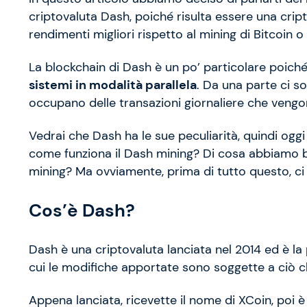
criptovaluta Dash, poiché risulta essere una crip
rendimenti migliori rispetto al mining di Bitcoin 
La blockchain di Dash è un po’ particolare poich
sistemi in modalità parallela
. Da una parte ci s
occupano delle transazioni giornaliere che vengon
Vedrai che Dash ha le sue peculiarità, quindi og
come funziona il Dash mining? Di cosa abbiamo b
mining? Ma ovviamente, prima di tutto questo, c
Cos’è Dash?
Dash è una criptovaluta lanciata nel 2014 ed è l
cui le modifiche apportate sono soggette a ciò c
Appena lanciata, ricevette il nome di XCoin, poi 