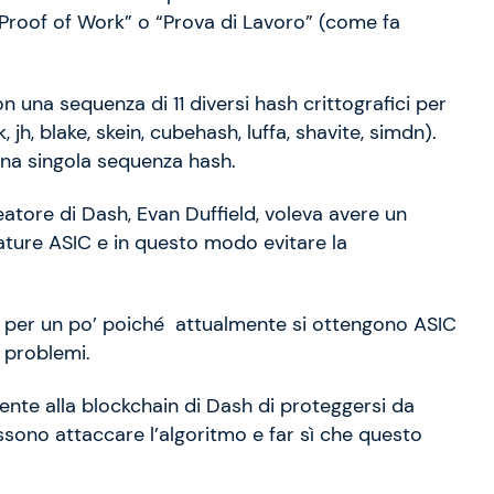
Proof of Work” o “Prova di Lavoro” (come fa
n una sequenza di 11 diversi hash crittografici per
jh, blake, skein, cubehash, luffa, shavite, simdn).
una singola sequenza hash.
reatore di Dash, Evan Duffield, voleva avere un
ture ASIC e in questo modo evitare la
lo per un po’ poiché attualmente si ottengono ASIC
 problemi.
ente alla blockchain di Dash di proteggersi da
ossono attaccare l’algoritmo e far sì che questo