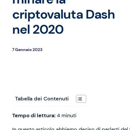
criptovaluta Dash
nel 2020
7 Gennaio 2023
Tabella dei Contenuti
Tempo di lettura:
4
minuti
In questo articolo abbiamo deciso di parlarti del