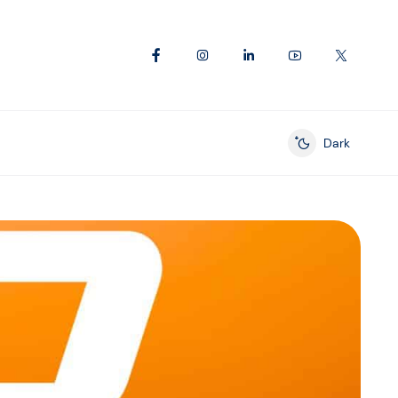
Dark
Enable dark mod