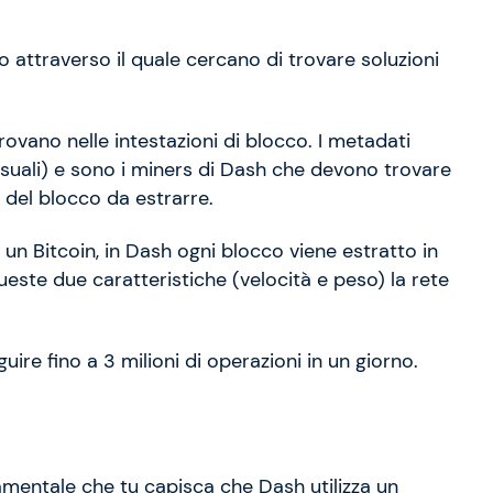
so attraverso il quale cercano di trovare soluzioni
rovano nelle intestazioni di blocco. I metadati
asuali) e sono i miners di Dash che devono trovare
 del blocco da estrarre.
un Bitcoin, in Dash ogni blocco viene estratto in
ueste due caratteristiche (velocità e peso) la rete
.
re fino a 3 milioni di operazioni in un giorno.
mentale che tu capisca che Dash utilizza un