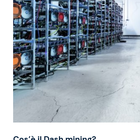
Cos’è il Dash mining?