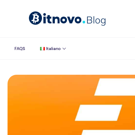
FAQS
Italiano