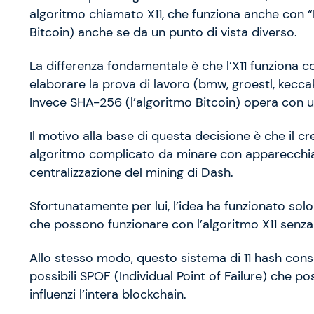
algoritmo chiamato X11, che funziona anche con “
Bitcoin) anche se da un punto di vista diverso.
La differenza fondamentale è che l’X11 funziona co
elaborare la prova di lavoro (bmw, groestl, keccak, 
Invece SHA-256 (l’algoritmo Bitcoin) opera con 
Il motivo alla base di questa decisione è che il c
algoritmo complicato da minare con apparecchia
centralizzazione del mining di Dash.
Sfortunatamente per lui, l’idea ha funzionato so
che possono funzionare con l’algoritmo X11 senza
Allo stesso modo, questo sistema di 11 hash cons
possibili SPOF (Individual Point of Failure) che p
influenzi l’intera blockchain.