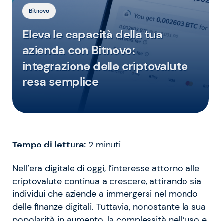
Bitnovo
Eleva le capacità della tua
azienda con Bitnovo:
integrazione delle criptovalute
resa semplice
Tempo di lettura:
2
minuti
Nell’era digitale di oggi, l’interesse attorno alle
criptovalute continua a crescere, attirando sia
individui che aziende a immergersi nel mondo
delle finanze digitali. Tuttavia, nonostante la sua
popolarità in aumento, la complessità nell’uso e