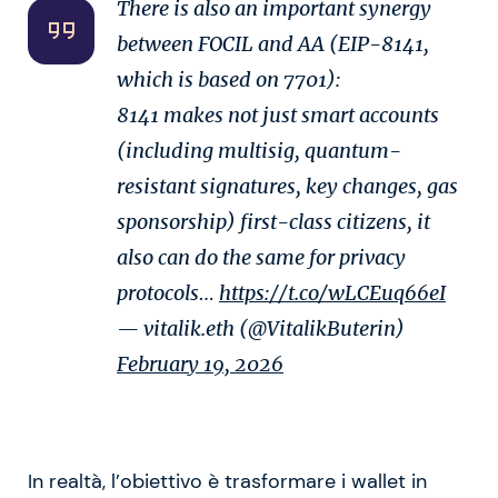
There is also an important synergy
between FOCIL and AA (EIP-8141,
which is based on 7701):
8141 makes not just smart accounts
(including multisig, quantum-
resistant signatures, key changes, gas
sponsorship) first-class citizens, it
also can do the same for privacy
protocols…
https://t.co/wLCEuq66eI
— vitalik.eth (@VitalikButerin)
February 19, 2026
In realtà, l’obiettivo è trasformare i wallet in