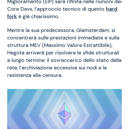
Miglioramento (EIP) sarà rifinita nelle riunioni dei
Core Devs, l’approccio tecnico di questo
hard
fork
è già chiarissimo.
Mentre la sua predecessora, Glamsterdam, si
concentrerà sulle prestazioni immediate e sulla
struttura MEV (Massimo Valore Estrattibile),
Hegota arriverà per risolvere le sfide strutturali
a lungo termine: il sovraccarico dello stato della
rete, l’archiviazione eccessiva sui nodi e la
resistenza alla censura.