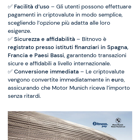
✅
Facilità d’uso
– Gli utenti possono effettuare
pagamenti in criptovalute in modo semplice,
scegliendo l’opzione più adatta alle loro
esigenze.
✅
Sicurezza e affidabilità
– Bitnovo è
registrato presso istituti finanziari in Spagna,
Francia e Paesi Bassi
, garantendo transazioni
sicure e affidabili a livello internazionale.
✅
Conversione immediata
– Le criptovalute
vengono convertite immediatamente in
euro
,
assicurando che Motor Munich riceva l’importo
senza ritardi.