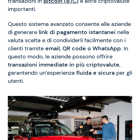
transazioni in
Bitcoin (BTC)
e altre criptovalute
importanti.
Questo sistema avanzato consente alle aziende
di generare
link di pagamento istantanei
nella
valuta scelta e di condividerli facilmente con i
clienti tramite
email, QR code o WhatsApp
. In
questo modo, le aziende possono offrire
transazioni immediate in più criptovalute
,
garantendo un’esperienza
fluida e sicura
per gli
utenti.