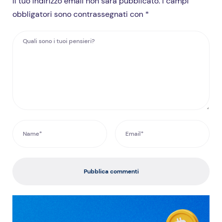
Il tuo indirizzo email non sarà pubblicato. I campi
obbligatori sono contrassegnati con *
Pubblica commenti