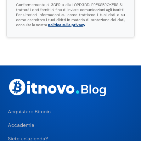
Conformemente al GDPR e alla LOPDGDD, PRESSBROKERS S.L.
tratterà i dati forniti al fine di inviare comunicazioni agli iscritti.
Per ulteriori informazioni su come trattiamo i tuoi dati e su
come esercitare i tuoi diritti in materia di protezione dei dati,
consulta la nostra
politica sulla privacy
.
Acquistare Bitcoin
Accademia
Siete un’azienda?