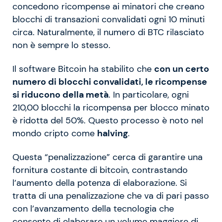
concedono ricompense ai minatori che creano
blocchi di transazioni convalidati ogni 10 minuti
circa. Naturalmente, il numero di BTC rilasciato
non è sempre lo stesso.
Il software Bitcoin ha stabilito che
con un certo
numero di blocchi convalidati, le ricompense
si riducono della metà
. In particolare, ogni
210,00 blocchi la ricompensa per blocco minato
è ridotta del 50%. Questo processo è noto nel
mondo cripto come
halving
.
Questa “penalizzazione” cerca di garantire una
fornitura costante di bitcoin, contrastando
l’aumento della potenza di elaborazione. Si
tratta di una penalizzazione che va di pari passo
con l’avanzamento della tecnologia che
consente di elaborare un volume maggiore di