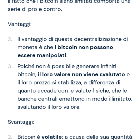
Il fatto che i bitcoin siano limitati comporta una
serie di pro e contro.
Vantaggi:
Il vantaggio di questa decentralizzazione di
moneta è che
i bitcoin non possono
essere manipolati
.
Poiché non è possibile generare infiniti
bitcoin,
il loro valore non viene svalutato
e
il loro prezzo si stabilizza, a differenza di
quanto accade con le valute fisiche, che le
banche centrali emettono in modo illimitato,
svalutando il loro valore.
Svantaggi:
Bitcoin è
volatile
: a causa della sua quantità