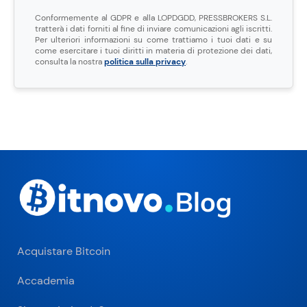
Conformemente al GDPR e alla LOPDGDD, PRESSBROKERS S.L.
tratterà i dati forniti al fine di inviare comunicazioni agli iscritti.
Per ulteriori informazioni su come trattiamo i tuoi dati e su
come esercitare i tuoi diritti in materia di protezione dei dati,
consulta la nostra
politica sulla privacy
.
Acquistare Bitcoin
Accademia