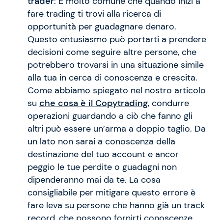
trader
: È molto comune che quando inizi a
fare trading ti trovi alla ricerca di
opportunità per guadagnare denaro.
Questo entusiasmo può portarti a prendere
decisioni come seguire altre persone, che
potrebbero trovarsi in una situazione simile
alla tua in cerca di conoscenza e crescita.
Come abbiamo spiegato nel nostro articolo
su
che cosa è il Copytrading
, condurre
operazioni guardando a ciò che fanno gli
altri può essere un’arma a doppio taglio. Da
un lato non sarai a conoscenza della
destinazione del tuo account e ancor
peggio le tue perdite o guadagni non
dipenderanno mai da te. La cosa
consigliabile per mitigare questo errore è
fare leva su persone che hanno già un track
record, che possono fornirti conoscenze