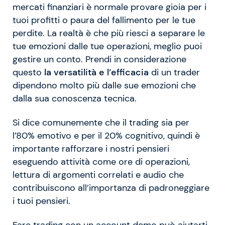
mercati finanziari è normale provare gioia per i
tuoi profitti o paura del fallimento per le tue
perdite. La realtà è che più riesci a separare le
tue emozioni dalle tue operazioni, meglio puoi
gestire un conto. Prendi in considerazione
questo
la versatilità e l’efficacia
di un trader
dipendono molto più dalle sue emozioni che
dalla sua conoscenza tecnica.
Si dice comunemente che il trading sia per
l’80% emotivo e per il 20% cognitivo, quindi è
importante rafforzare i nostri pensieri
eseguendo attività come ore di operazioni,
lettura di argomenti correlati e audio che
contribuiscono all’importanza di padroneggiare
i tuoi pensieri.
Fare trading con un account demo può aiutarti