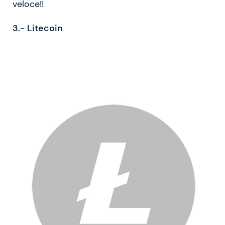
veloce!!
3.- Litecoin