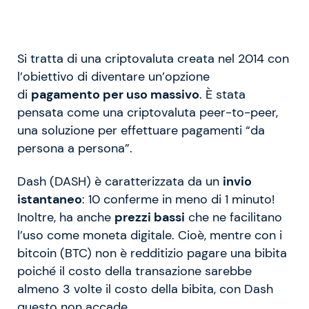
Si tratta di una criptovaluta creata nel 2014 con
l’obiettivo di diventare un’opzione
di
pagamento per uso massivo
. È stata
pensata come una criptovaluta peer-to-peer,
una soluzione per effettuare pagamenti “da
persona a persona”.
Dash (DASH) è caratterizzata da un
invio
istantaneo
: 10 conferme in meno di 1 minuto!
Inoltre, ha anche
prezzi bassi
che ne facilitano
l’uso come moneta digitale. Cioè, mentre con i
bitcoin (BTC) non è redditizio pagare una bibita
poiché il costo della transazione sarebbe
almeno 3 volte il costo della bibita, con Dash
questo non accade.