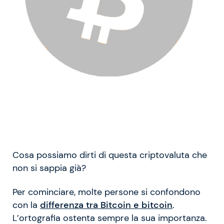
Cosa possiamo dirti di questa criptovaluta che
non si sappia già?
Per cominciare, molte persone si confondono
con la
differenza tra Bitcoin e bitcoin
.
L’ortografia ostenta sempre la sua importanza.