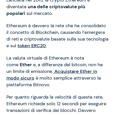
Lanciata nel 2015, la crypto Ethereum è
diventata
una delle criptovalute più
popolari
sul mercato.
Ethereum è davvero la rete che ha consolidato
il concetto di Blockchain, causando l’emergere
di reti e criptovalute basate sulla sua tecnologia
e sul
token ERC20
.
La valuta virtuale di Ethereum è nota
come
Ether
e, a differenza del bitcoin, non ha
un limite di emissione.
Acquistare Ether in
modo sicuro
è molto semplice attraverso la
piattaforma Bitnovo.
Per quanto riguarda la velocità di questa rete,
Ethereum richiede solo 12 secondi per eseguire
transazioni di verifica dei blocchi. Davvero