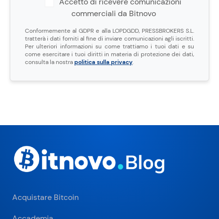
Accetto di ricevere comunicazioni
commerciali da Bitnovo
Conformemente al GDPR e alla LOPDGDD, PRESSBROKERS S.L.
tratterà i dati forniti al fine di inviare comunicazioni agli iscritti.
Per ulteriori informazioni su come trattiamo i tuoi dati e su
come esercitare i tuoi diritti in materia di protezione dei dati,
consulta la nostra
politica sulla privacy
.
Acquistare Bitcoin
Accademia