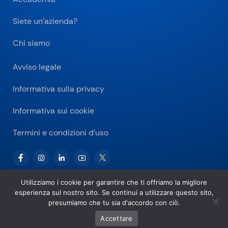
Siete un’azienda?
Chi siamo
Avviso legale
Informativa sulla privacy
Informativa sui cookie
Termini e condizioni d’uso
Utilizziamo i cookie per garantire che ti offriamo la migliore
esperienza sul nostro sito. Se continui a utilizzare questo sito,
Copyright © 2026 Bitnovo.com
presumiamo che tu sia d'accordo con ciò.
Accettare