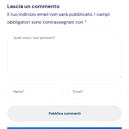
Lascia un commento
Il tuo indirizzo email non sarà pubblicato. I campi
obbligatori sono contrassegnati con *
Pubblica commenti