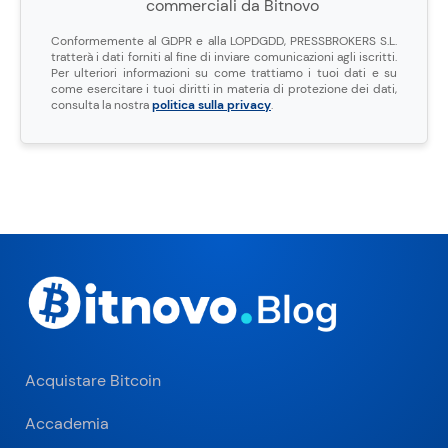
commerciali da Bitnovo
Conformemente al GDPR e alla LOPDGDD, PRESSBROKERS S.L.
tratterà i dati forniti al fine di inviare comunicazioni agli iscritti.
Per ulteriori informazioni su come trattiamo i tuoi dati e su
come esercitare i tuoi diritti in materia di protezione dei dati,
consulta la nostra
politica sulla privacy
.
Acquistare Bitcoin
Accademia