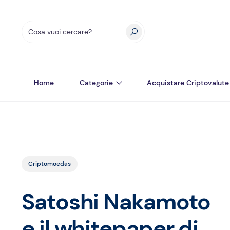
Home
Categorie
Acquistare Criptovalute
Criptomoedas
Satoshi Nakamoto
e il whitepaper di