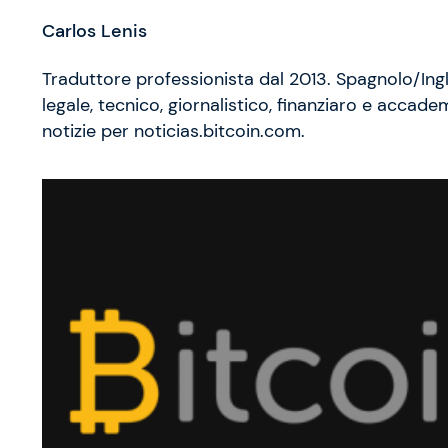
Carlos Lenis
Traduttore professionista dal 2013. Spagnolo/Ing
legale, tecnico, giornalistico, finanziaro e accade
notizie per noticias.bitcoin.com.