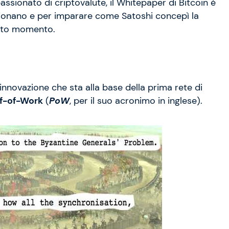
ssionato di criptovalute, il Whitepaper di Bitcoin è
zionano e per imparare come Satoshi concepì la
esto momento.
innovazione che sta alla base della prima rete di
f-of-Work
(
PoW
, per il suo acronimo in inglese).