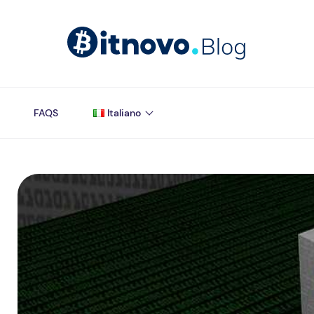
FAQS
Italiano