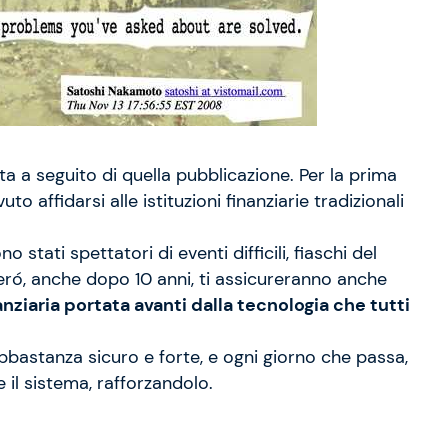
a a seguito di quella pubblicazione. Per la prima
 affidarsi alle istituzioni finanziarie tradizionali
o stati spettatori di eventi difficili, fiaschi del
Peró, anche dopo 10 anni, ti assicureranno anche
anziaria portata avanti dalla tecnologia che tutti
bbastanza sicuro e forte, e ogni giorno che passa,
 il sistema, rafforzandolo.