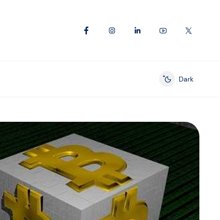
Dark
Enable dark mod