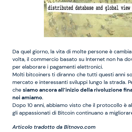
Da quel giorno, la vita di molte persone è cambiat
volta, il commercio basato su Internet non ha dovuto
per elaborare i pagamenti elettronici.
Molti bitcoiners ti diranno che tutti questi anni son
mercato e interessanti sviluppi lungo la strada. 
che
siamo ancora all’inizio della rivoluzione fin
noi amiamo
.
Dopo 10 anni, abbiamo visto che il protocollo è a
gli appassionati di Bitcoin continuano a migliorare
Articolo tradotto da Bitnovo.com