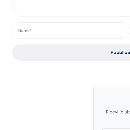
Pubblic
Ricevi le ul