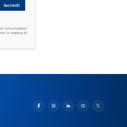
are comunicazioni
ritti in materia di