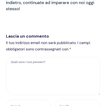
indietro, continuate ad imparare con noi oggi
stesso!
Lascia un commento
Il tuo indirizzo email non sarà pubblicato. I campi
obbligatori sono contrassegnati con *