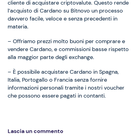
cliente di acquistare criptovalute. Questo rende
l’acquisto di Cardano su Bitnovo un processo
davvero facile, veloce e senza precedenti in
materia.
– Offriamo prezzi molto buoni per comprare e
vendere Cardano, e commissioni basse rispetto
alla maggior parte degli exchange.
– È possibile acquistare Cardano in Spagna,
Italia, Portogallo o Francia senza fornire
informazioni personali tramite i nostri voucher
che possono essere pagati in contanti.
Lascia un commento