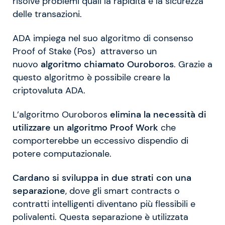
risolve problemi quali la rapidità e la sicurezza
delle transazioni.
ADA impiega nel suo algoritmo di consenso
Proof of Stake (Pos) attraverso un
nuovo
algoritmo chiamato Ouroboros
. Grazie a
questo algoritmo è possibile creare la
criptovaluta ADA.
L’algoritmo Ouroboros
elimina la necessità di
utilizzare un algoritmo Proof Work
che
comporterebbe un eccessivo dispendio di
potere computazionale.
Cardano si sviluppa in due strati con una
separazione
, dove gli smart contracts o
contratti intelligenti diventano più flessibili e
polivalenti. Questa separazione è utilizzata