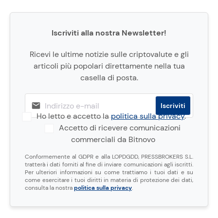
Iscriviti alla nostra Newsletter!
Ricevi le ultime notizie sulle criptovalute e gli
articoli più popolari direttamente nella tua
casella di posta.
Ho letto e accetto la
politica sulla privacy
.
Accetto di ricevere comunicazioni
commerciali da Bitnovo
Conformemente al GDPR e alla LOPDGDD, PRESSBROKERS S.L.
tratterà i dati forniti al fine di inviare comunicazioni agli iscritti.
Per ulteriori informazioni su come trattiamo i tuoi dati e su
come esercitare i tuoi diritti in materia di protezione dei dati,
consulta la nostra
politica sulla privacy
.