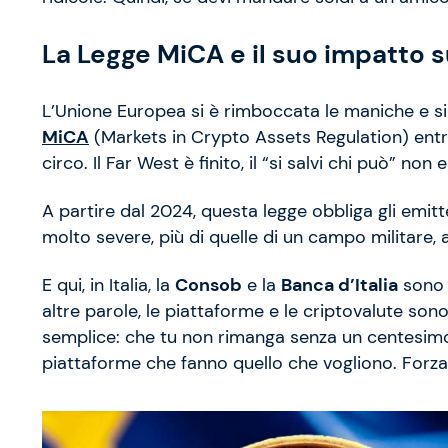
La Legge MiCA e il suo impatto s
L’Unione Europea si è rimboccata le maniche e si
MiCA
(Markets in Crypto Assets Regulation) entr
circo. Il Far West è finito, il “si salvi chi può” non e
A partire dal 2024, questa legge obbliga gli emitt
molto severe, più di quelle di un campo militare, 
E qui, in Italia, la
Consob
e la
Banca d’Italia
sono i
altre parole, le piattaforme e le criptovalute sono
semplice: che tu non rimanga senza un centesimo 
piattaforme che fanno quello che vogliono. Forza