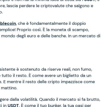
re, lascia perdere le criptovalute che salgono e
o.
ablecoin
, che è fondamentalmente il doppio
semplice! Proprio così. È la moneta di scampo,
l mondo degli euro e delle banche. In un mercato di
istente è sostenuto da riserve reali, non fumo,
 tutto il resto. È come avere un biglietto da un
le. E mentre il resto delle cripto impazzisce come
 mattino.
lgere dalla volatilità. Quando il mercato si fa brutto,
ti in
USDT
. È come il tuo bunker, la tua oasi per