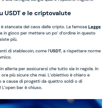
u USDT e le criptovalute
 è stancata del caos delle cripto. La famosa
Legge
a in gioco per mettere un po’ d’ordine in questo
siste più.
enti di stablecoin, come l’
USDT
, a rispettare norme
amico.
n allerta per assicurarsi che tutto sia in regola. In
 ora più sicure che mai. L’obiettivo è chiaro e
a causa di progetti da quattro soldi o di
! L’open bar è chiuso.