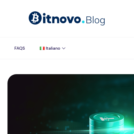
FAQS
Italiano