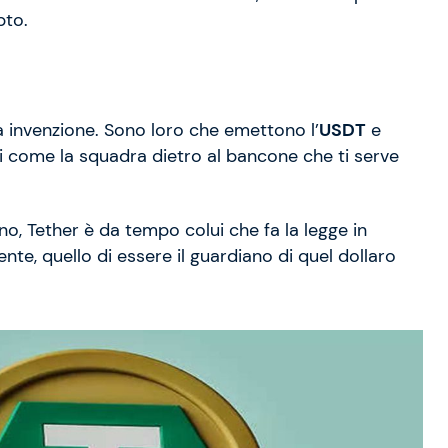
pto.
a invenzione. Sono loro che emettono l’
USDT
e
li come la squadra dietro al bancone che ti serve
no, Tether è da tempo colui che fa la legge in
te, quello di essere il guardiano di quel dollaro