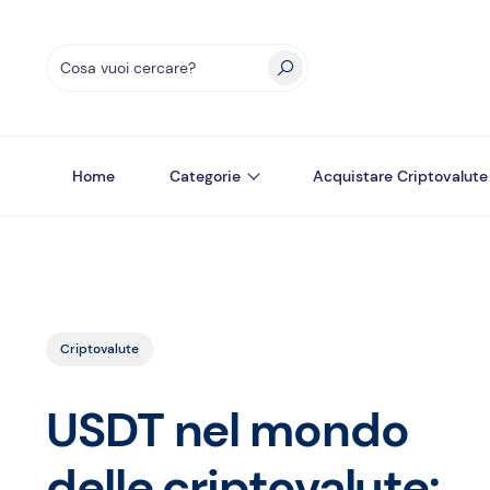
Home
Categorie
Acquistare Criptovalute
Criptovalute
USDT nel mondo
delle criptovalute: