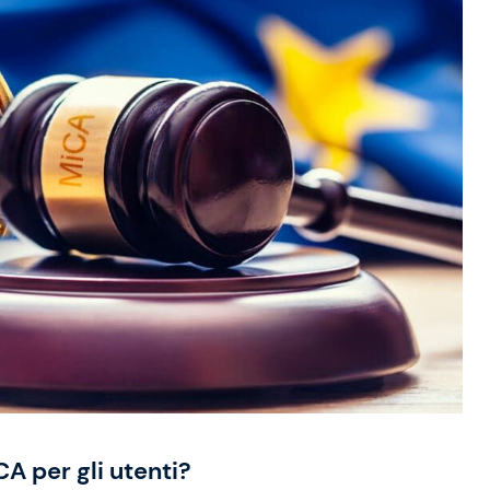
A per gli utenti?