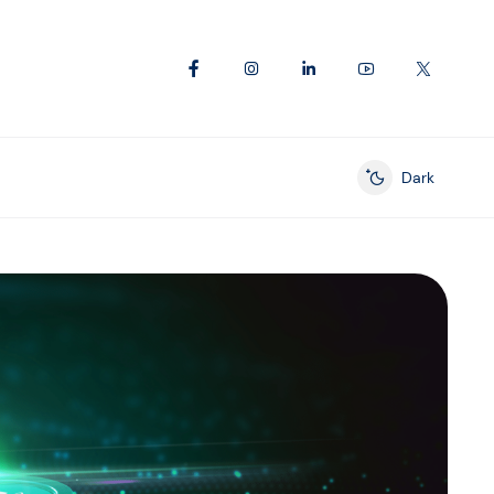
Dark
Enable dark mod