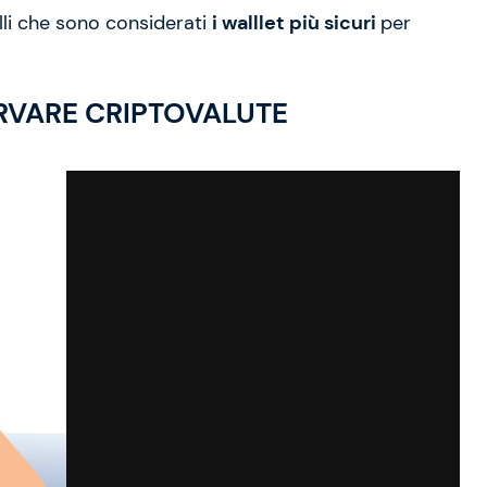
lli che sono considerati
i walllet più sicuri
per
ERVARE CRIPTOVALUTE