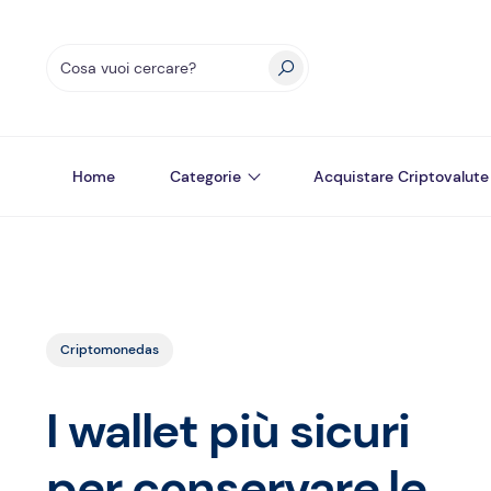
Home
Categorie
Acquistare Criptovalute
Criptomonedas
I wallet più sicuri
per conservare le