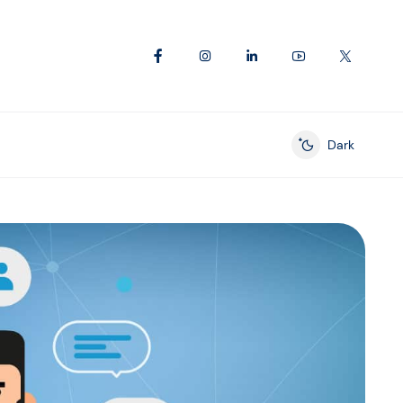
Dark
Enable dark mod