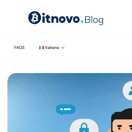
FAQS
Italiano