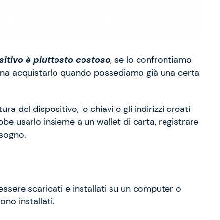
sitivo è piuttosto costoso
, se lo confrontiamo
la pena acquistarlo quando possediamo già una certa
a del dispositivo, le chiavi e gli indirizzi creati
be usarlo insieme a un wallet di carta, registrare
isogno.
ere scaricati e installati su un computer o
ono installati.