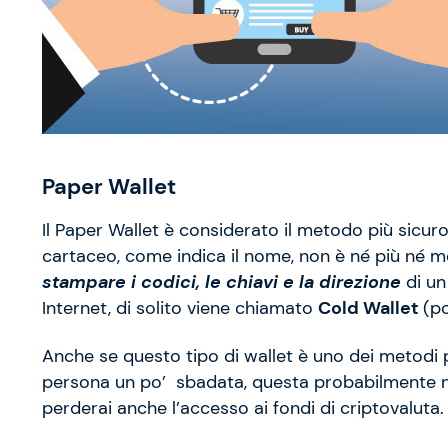
Paper Wallet
Il Paper Wallet è considerato il metodo più sicuro 
cartaceo, come indica il nome, non è né più né 
stampare i codici, le chiavi e la direzione
di un
Internet, di solito viene chiamato
Cold Wallet
(po
Anche se questo tipo di wallet è uno dei metodi p
persona un po’ sbadata, questa probabilmente non
perderai anche l’accesso ai fondi di criptovaluta.