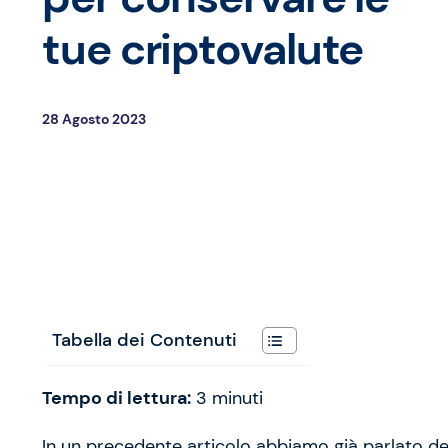
tue criptovalute
28 Agosto 2023
Tabella dei Contenuti
Tempo di lettura:
3
minuti
In un precedente articolo abbiamo già parlato d