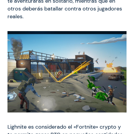
te aventurarás en solitario, mientras que en
otros deberás batallar contra otros jugadores
reales.
Lighnite es considerado el «Fortnite» crypto y