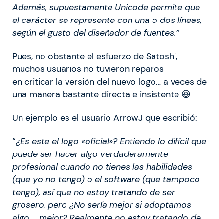
Además, supuestamente Unicode permite que
el carácter se represente con una o dos líneas,
según el gusto del diseñador de fuentes.”
Pues, no obstante el esfuerzo de Satoshi,
muchos usuarios no tuvieron reparos
en criticar la versión del nuevo logo… a veces de
una manera bastante directa e insistente 😆
Un ejemplo es el usuario ArrowJ que escribió:
“
¿Es este el logo «oficial»? Entiendo lo difícil que
puede ser hacer algo verdaderamente
profesional cuando no tienes las habilidades
(que yo no tengo) o el software (que tampoco
tengo), así que no estoy tratando de ser
grosero, pero ¿No sería mejor si adoptamos
algo … mejor? Realmente no estoy tratando de