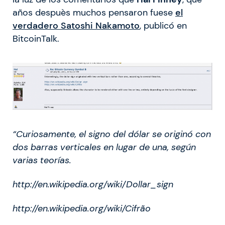
años despuès muchos pensaron fuese
el
verdadero Satoshi Nakamoto
, publicó en
BitcoinTalk.
“Curiosamente, el signo del dólar se originó con
dos barras verticales en lugar de una, según
varias teorías.
http://en.wikipedia.org/wiki/Dollar_sign
http://en.wikipedia.org/wiki/Cifrão