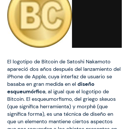
El logotipo de Bitcoin de Satoshi Nakamoto
apareció dos años después del lanzamiento del
iPhone de Apple, cuya interfaz de usuario se
basaba en gran medida en el
diseño
esqueumórfico
, al igual que el logotipo de
Bitcoin. El esqueumorfismo, del griego skeuos
(que significa herramienta) y morphê (que
significa forma), es una técnica de diseño en
que un elemento mantiene ciertos aspectos
que nos recuerdan a los objetos presentes en