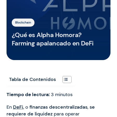
Blockchain
¿Qué es Alpha Homora?
Farming apalancado en DeFi
Tabla de Contenidos
Tiempo de lectura:
3
minutos
En
DeFi
, o
finanzas descentralizadas
,
se
requiere de liquidez
para operar