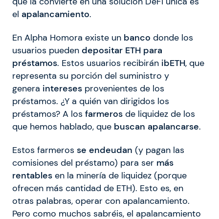
que la convierte en una solución DeFi única es
el
apalancamiento
.
En Alpha Homora existe un
banco
donde los
usuarios pueden
depositar ETH para
préstamos
. Estos usuarios recibirán
ibETH
, que
representa su porción del suministro y
genera
intereses
provenientes de los
préstamos. ¿Y a quién van dirigidos los
préstamos? A los
farmeros
de liquidez de los
que hemos hablado, que
buscan apalancarse
.
Estos farmeros
se endeudan
(y pagan las
comisiones del préstamo) para ser
más
rentables
en la minería de liquidez (porque
ofrecen más cantidad de ETH). Esto es, en
otras palabras, operar con apalancamiento.
Pero como muchos sabréis, el apalancamiento