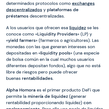
determinados protocolos como
exchanges
descentralizados
y
plataformas de
préstamos
descentralizadas.
A los usuarios que ofrecen esa
liquidez
se les
conoce como «
Liquidity Providers
» (LP) y
«
yield farmers
» (farmeros o agricultores). Las
monedas con las que generan intereses son
depositadas en «
liquidity pools
» (una especie
de bolsa común en la cual muchos usuarios
diferentes depositan fondos), algo que no está
libre de riesgos pero puede ofrecer
buenas
rentabilidades
.
Alpha Homora
es el primer producto DeFi que
permite la
minería de liquidez
(generar
rentabilidad proporcionando liquidez)
con
apalancamiento
. Para ello usa pools de liquidez