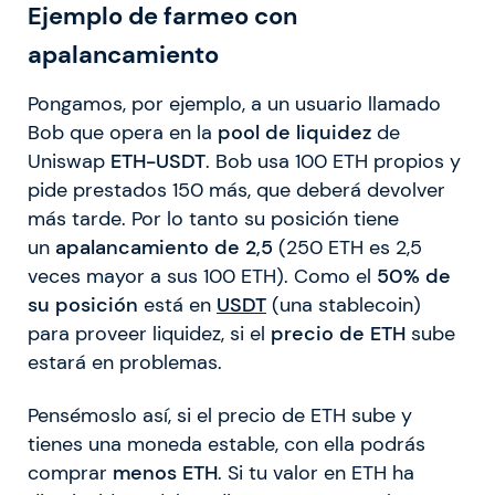
Ejemplo de farmeo con
apalancamiento
Pongamos, por ejemplo, a un usuario llamado
Bob que opera en la
pool de liquidez
de
Uniswap
ETH-USDT
. Bob usa 100 ETH propios y
pide prestados 150 más, que deberá devolver
más tarde. Por lo tanto su posición tiene
un
apalancamiento de 2,5
(250 ETH es 2,5
veces mayor a sus 100 ETH). Como el
50% de
su posición
está en
USDT
(una stablecoin)
para proveer liquidez, si el
precio de ETH
sube
estará en problemas.
Pensémoslo así, si el precio de ETH sube y
tienes una moneda estable, con ella podrás
comprar
menos ETH
. Si tu valor en ETH ha