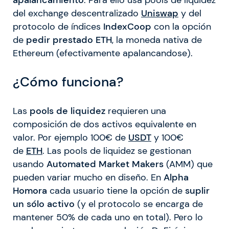
del exchange descentralizado
Uniswap
y del
protocolo de índices
IndexCoop
con la opción
de
pedir prestado ETH
, la moneda nativa de
Ethereum (efectivamente apalancandose).
¿Cómo funciona?
Las
pools de liquidez
requieren una
composición de dos activos equivalente en
valor. Por ejemplo 100€ de
USDT
y 100€
de
ETH
. Las pools de liquidez se gestionan
usando
Automated Market Makers
(AMM) que
pueden variar mucho en diseño. En
Alpha
Homora
cada usuario tiene la opción de
suplir
un sólo activo
(y el protocolo se encarga de
mantener 50% de cada uno en total). Pero lo