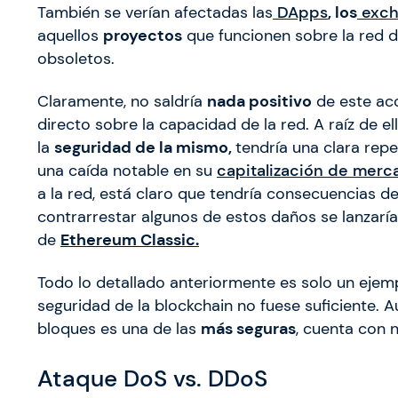
También se verían afectadas las
DApps
, los
exch
aquellos
proyectos
que funcionen sobre la red 
obsoletos.
Claramente, no saldría
nada positivo
de este ac
directo sobre la capacidad de la red. A raíz de el
la
seguridad de la mismo,
tendría una clara rep
una caída notable en su
capitalización de merc
a la red, está claro que tendría consecuencias 
contrarrestar algunos de estos daños se lanzarí
de
Ethereum Classic.
Todo lo detallado anteriormente es solo un ejem
seguridad de la blockchain no fuese suficiente. A
bloques es una de las
más seguras
, cuenta con
Ataque DoS vs. DDoS