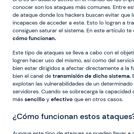
conocer son los ataques más comunes. Entre es
de ataque donde los hackers buscan evitar que l
incapaces de acceder a este. Esto lo logran a tra
consiguen saturar el sistema. En este artículo 
cómo funcionan.
Este tipo de ataques se lleva a cabo con el objet
logren hacer uso del mismo, así como del servic
bien estar dirigidos a afectar directamente a la f
bien el canal de
transmisión de dicho sistema.
E
explotan las vulnerabilidades de un determinado
servidores. Cuando se sobrecarga la capacidad d
más
sencillo
y
efectivo
que en otros casos.
¿Cómo funcionan estos ataques
Aunque este tipo de ataques se pueden llevar a c