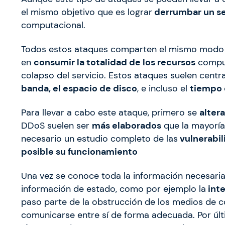
el mismo objetivo que es lograr
derrumbar un se
computacional.
Todos estos ataques comparten el mismo modo de
en
consumir la totalidad de los recursos
comput
colapso del servicio. Estos ataques suelen centr
banda, el espacio de disco
, e incluso el
tiempo 
Para llevar a cabo este ataque, primero se
alter
DDoS suelen ser
más elaborados
que la mayoría
necesario un estudio completo de las
vulnerabil
posible su funcionamiento
Una vez se conoce toda la información necesaria,
información de estado, como por ejemplo la
inte
paso parte de la obstrucción de los medios de 
comunicarse entre sí de forma adecuada. Por úl