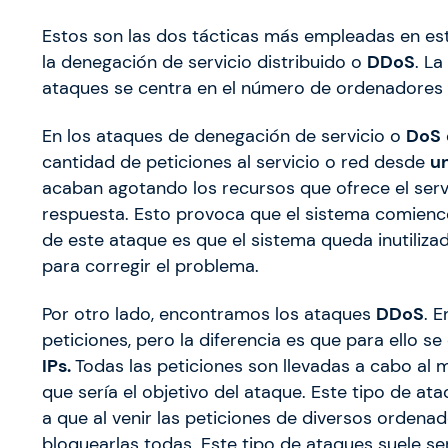
Estos son las dos tácticas más empleadas en es
la denegación de servicio distribuido o
DDoS
. La
ataques se centra en el número de ordenadores o
En los ataques de denegación de servicio o
DoS
cantidad de peticiones al servicio o red desde
u
acaban agotando los recursos que ofrece el serv
respuesta. Esto provoca que el sistema comience
de este ataque es que el sistema queda inutiliz
para corregir el problema.
Por otro lado, encontramos los ataques
DDoS
. 
peticiones, pero la diferencia es que para ello s
IPs.
Todas las peticiones son llevadas a cabo al
que sería el objetivo del ataque. Este tipo de a
a que al venir las peticiones de diversos ordenad
bloquearlas todas. Este tipo de ataques suele se