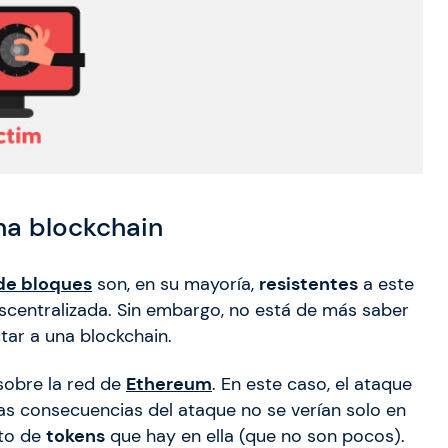
na blockchain
de bloques
son, en su mayoría,
resistentes
a este
escentralizada. Sin embargo, no está de más saber
tar a una blockchain.
obre la red de
Ethereum
. En este caso, el ataque
Las consecuencias del ataque no se verían solo en
sto de
tokens
que hay en ella (que no son pocos).