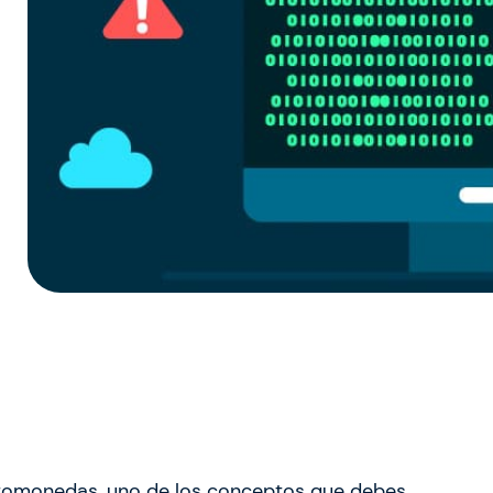
iptomonedas, uno de los conceptos que debes