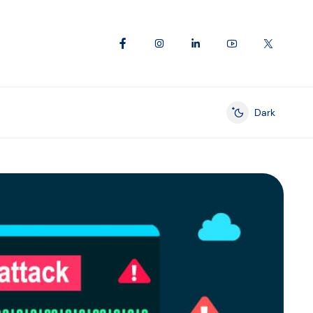
Dark
Enable dark mod