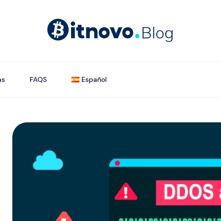
as
FAQS
Español