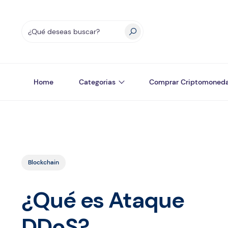
Home
Categorias
Comprar Criptomoned
Blockchain
¿Qué es Ataque
DDoS?