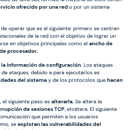
rvicio ofrecido por una red
o por un sistema
 operar que es el siguiente: primero se centran
acionales de la red con el objetivo de lograr un
arse en objetivos principales como el
ancho de
de procesador.
a la información de configuración
. Los ataques
 de ataques, debido a para ejecutarlos es
idades del sistema
y de los protocolos que
hacen
 el siguiente paso es
alterarla
. Se altera la
rrupción de sesiones TCP
, etcétera. El siguiente
comunicación que permiten a los usuarios
timo, se
explotan las vulnerabilidades del