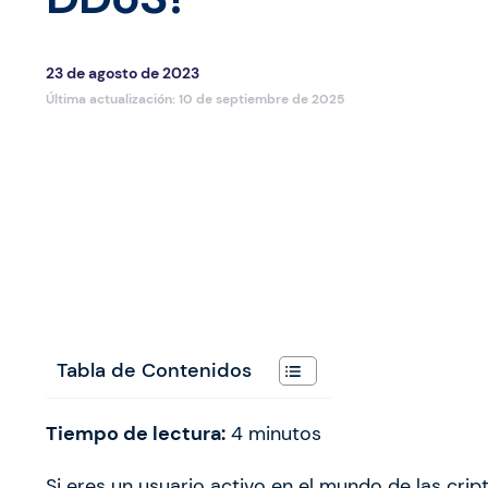
23 de agosto de 2023
Última actualización:
10 de septiembre de 2025
Tabla de Contenidos
Tiempo de lectura:
4
minutos
Si eres un usuario activo en el mundo de las cr