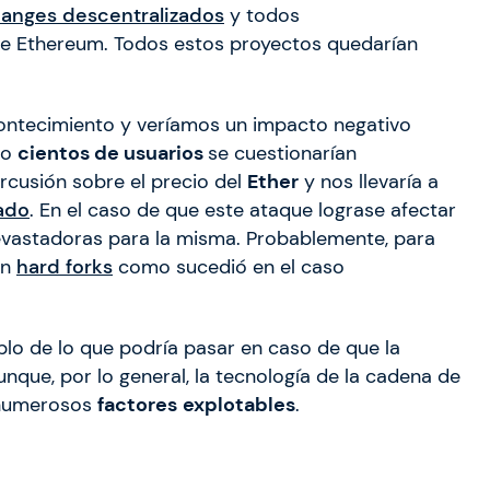
anges descentralizados
y todos
de Ethereum. Todos estos proyectos quedarían
ontecimiento y veríamos un impacto negativo
lo
cientos de usuarios
se cuestionarían
ercusión sobre el precio del
Ether
y nos llevaría a
ado
. En el caso de que este ataque lograse afectar
devastadoras para la misma. Probablemente, para
an
hard forks
como sucedió en el caso
plo de lo que podría pasar en caso de que la
unque, por lo general, la tecnología de la cadena de
 numerosos
factores
explotables
.