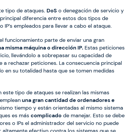
te tipo de ataques.
DoS
o denegación de servicio y
 principal diferencia entre estos dos tipos de
 IP’s empleados para llevar a cabo el ataque.
el funcionamiento parte de enviar una gran
na misma máquina o dirección IP.
Estas peticiones
icio, llevándolo a sobrepasar su capacidad de
 a rechazar peticiones. La consecuencia principal
ado en su totalidad hasta que se tomen medidas
En este tipo de ataques se realizan las mismas
e emplean
una gran cantidad de ordenadores e
 mismo tiempo y están orientadas al mismo sistema
taques es más
complicado
de manejar. Esto se debe
ores o IPs el administrador del servicio no puede
r altamente efectivo contra los sistemas que se