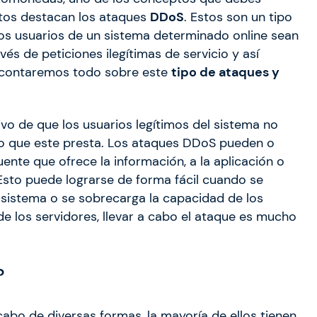
tos destacan los ataques
DDoS
. Estos son un tipo
os usuarios de un sistema determinado online sean
vés de peticiones ilegítimas de servicio y así
te contaremos todo sobre este
tipo de ataques y
ivo de que los usuarios legítimos del sistema no
io que este presta. Los ataques DDoS pueden o
uente que ofrece la información, a la aplicación o
sto puede lograrse de forma fácil cuando se
 sistema o se sobrecarga la capacidad de los
e los servidores, llevar a cabo el ataque es mucho
?
abo de diversas formas, la mayoría de ellos tienen