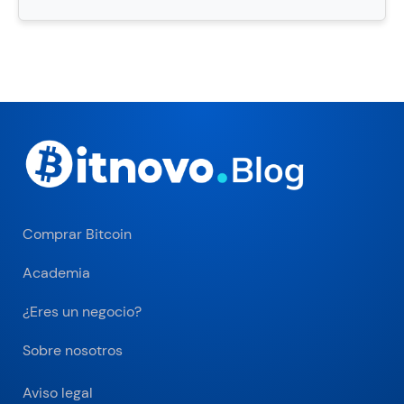
Comprar Bitcoin
Academia
¿Eres un negocio?
Sobre nosotros
Aviso legal