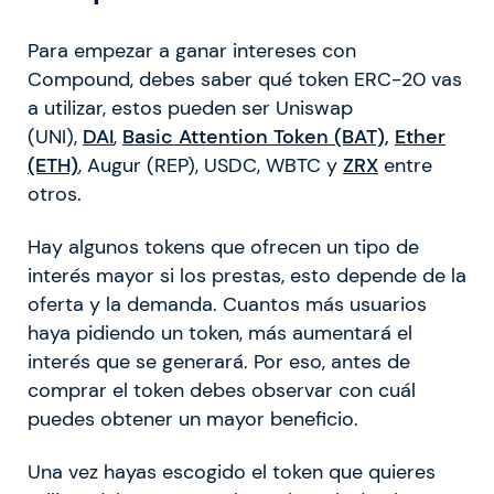
Para empezar a ganar intereses con
Compound, debes saber qué token ERC-20 vas
a utilizar, estos pueden ser Uniswap
(UNI),
DAI
,
Basic Attention Token (BAT),
Ether
(ETH)
, Augur (REP), USDC, WBTC y
ZRX
entre
otros.
Hay algunos tokens que ofrecen un tipo de
interés mayor si los prestas, esto depende de la
oferta y la demanda. Cuantos más usuarios
haya pidiendo un token, más aumentará el
interés que se generará. Por eso, antes de
comprar el token debes observar con cuál
puedes obtener un mayor beneficio.
Una vez hayas escogido el token que quieres