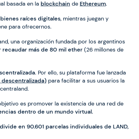
ual basada en la
blockchain
de
Ethereum
.
ienes raíces digitales
, mientras juegan y
ene para ofrecernos.
nd, una organización fundada por los argentinos
r recaudar más de 80 mil ether
(26 millones de
escentralizada
. Por ello, su plataforma fue lanzada
 descentralizada)
para facilitar a sus usuarios la
centraland.
bjetivo es promover la existencia de una red de
encias dentro de un mundo virtual.
divide en 90.601 parcelas individuales de LAND,