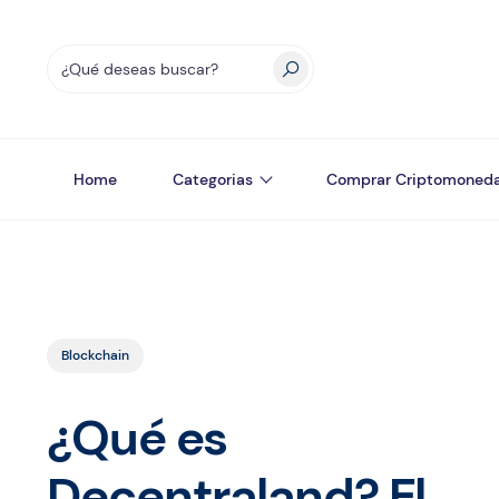
Home
Categorias
Comprar Criptomoned
Blockchain
¿Qué es
Decentraland? El