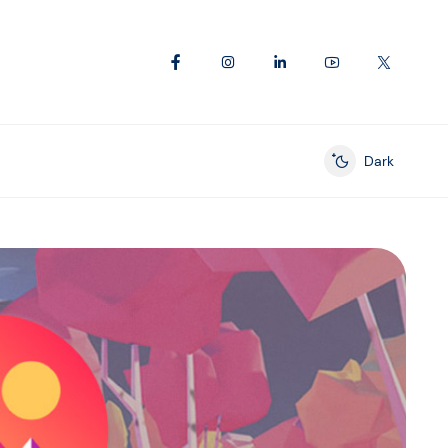
Dark
Enable dark mod