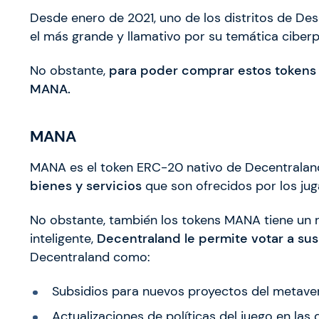
Desde enero de 2021, uno de los distritos de Des
el más grande y llamativo por su temática ciber
No obstante,
para poder comprar estos tokens 
MANA.
MANA
MANA es el token ERC-20 nativo de Decentrala
bienes y servicios
que son ofrecidos por los ju
No obstante, también los tokens MANA tiene un r
inteligente,
Decentraland le permite votar a s
Decentraland como:
Subsidios para nuevos proyectos del metave
Actualizaciones de políticas del juego en las