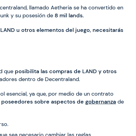
centraland, llamado Aetheria se ha convertido en
punk y su posesión de
8 mil lands.
LAND u otros elementos del juego, necesitarás
nd que
posibilita las compras de LAND y otros
gadores dentro de Decentraland.
ol esencial, ya que, por medio de un contrato
us poseedores sobre aspectos de
gobernanza
de
rso.
 que sea necesario cambiar las reglas.