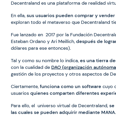
Decentraland es una plataforma de realidad virt
En ella,
sus usuarios pueden comprar y vender b
exploran todo el metaverso que Decentraland ti
Fue lanzado en 2017 por la Fundación Decentrala
Esteban Ordano y Ari Meillich,
después de logra
dólares para ese entonces).
Tal y como su nombre lo indica,
es una tierra d
con la cualidad de
DAO (organización autónoma
gestión de los proyectos y otros aspectos de De
Ciertamente,
funciona como un software
cuyo o
usuarios
quienes comparten diferentes experi
Para ello, el universo virtual de Decentraland,
se 
las cuales se pueden adquirir mediante MANA
.