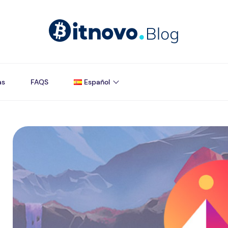
as
FAQS
Español