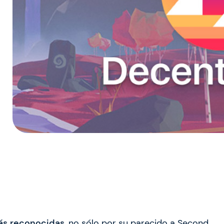
s reconocidas
, no sólo por su parecido a Second