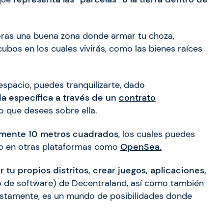
horas una buena zona donde armar tu choza,
os en los cuales vivirás, como las bienes raíces
espacio, puedes tranquilizarte, dado
a específica a través de un
contrato
o que desees sobre ella.
mente 10 metros cuadrados
, los cuales puedes
 o en otras plataformas como
OpenSea.
 propios distritos, crear juegos, aplicaciones,
lo de software) de Decentraland, así como también
nestamente, es un mundo de posibilidades donde