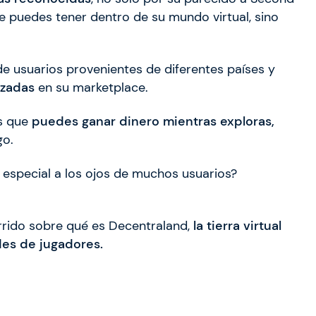
ue puedes tener dentro de su mundo virtual, sino
e usuarios provenientes de diferentes países y
izadas
en su marketplace.
es que
puedes ganar dinero mientras exploras,
go.
especial a los ojos de muchos usuarios?
rido sobre qué es Decentraland,
la tierra virtual
es de jugadores.