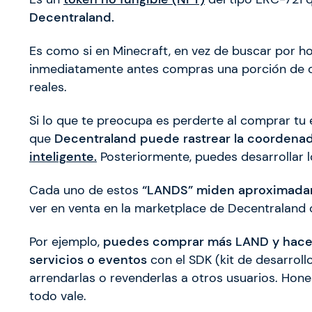
Decentraland.
Es como si en Minecraft, en vez de buscar por 
inmediatamente antes compras una porción de cub
reales.
Si lo que te preocupa es perderte al comprar tu 
que
Decentraland puede rastrear la coordenad
inteligente.
Posteriormente, puedes desarrollar l
Cada uno de estos
“LANDS” miden aproximada
ver en venta en la marketplace de Decentraland
Por ejemplo,
puedes comprar más LAND y hacer tu
servicios o eventos
con el SDK (kit de desarrol
arrendarlas o revenderlas a otros usuarios. Ho
todo vale.