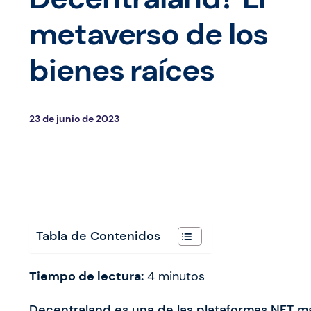
metaverso de los
bienes raíces
23 de junio de 2023
Tabla de Contenidos
Tiempo de lectura:
4
minutos
Decentraland es una de las plataformas NFT
má